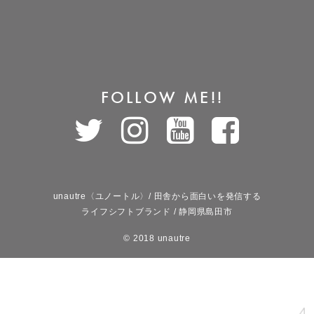
FOLLOW ME!!
unautre〈ユノートル〉/ 田舎から面白いを発信する
ライフシフトブランド / 静岡県島田市
© 2018 unautre