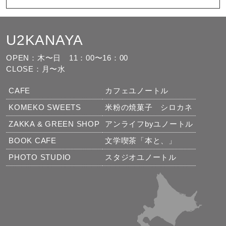
U2KANAYA
もっと見る
フォローする
OPEN：木〜日
11：00〜16：00
CLOSE：月〜水
CAFE
カフェユノートル
KOMEKO SWEETS
米粉の焼菓子 シロカネ
ZAKKA & GREEN SHOP
アンライフbyユノートル
BOOK CAFE
文学喫茶「本と、」
PHOTO STUDIO
スタジオユノートル