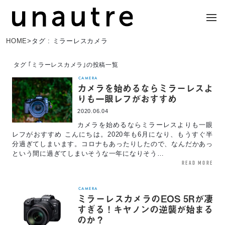
HOME
>
タグ : ミラーレスカメラ
タグ ｢ミラーレスカメラ｣の投稿一覧
CAMERA
カメラを始めるならミラーレスよ
りも一眼レフがおすすめ
2020.06.04
カメラを始めるならミラーレスよりも一眼
レフがおすすめ こんにちは。2020年も6月になり、もうすぐ半
分過ぎてしまいます。コロナもあったりしたので、なんだかあっ
という間に過ぎてしまいそうな一年になりそう…
read more
CAMERA
ミラーレスカメラのEOS 5Rが凄
すぎる！キヤノンの逆襲が始まる
のか？