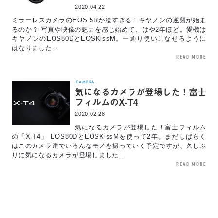
2020.04.22
ミラーレスカメラのEOS 5Rが凄すぎる！キヤノンの逆襲が始ま
るのか？ 写真や映像の魅力を感じ始めて、はや2年ほど。愛機は
キヤノンのEOS80DとEOSKissM。一通り使いこなせるように
はなりました…
read more
CAMERA
気になるカメラが登場した！富士
フィルムのX-T4
2020.02.28
気になるカメラが登場した！富士フィルム
の「X-T4」 EOS80DとEOSKissMを使って2年。まだしばらく
はこのカメラ達でいろんなモノを撮っていく予定ですが、久しぶ
りに気になるカメラが登場しました…
read more