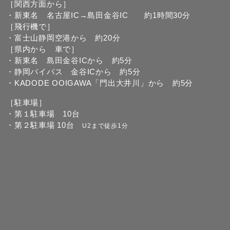
［関西方面から］
・新東名 名古屋IC→島田金谷IC 約1時間30分
［飛行機で］
・富士山静岡空港から 約20分
［県内から 車で］
・新東名 島田金谷ICから 約5分
・静岡バイパス 金谷ICから 約5分
・KADODE OOIGAWA「門出大井川」から 約5分
［駐車場］
・第１駐車場 10台
・第２駐車場 10台
U2まで徒歩1分