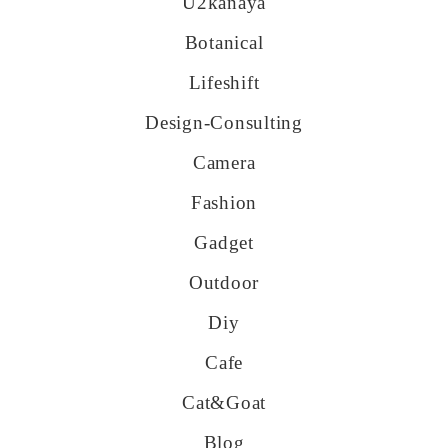
U2kanaya
Botanical
Lifeshift
Design-Consulting
Camera
Fashion
Gadget
Outdoor
Diy
Cafe
Cat&goat
Blog