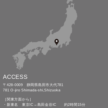
ACCESS
〒428-0009 静岡県島田市大代781
781 O-jiro Shimada-shi,Shizuoka
［関東方面から］
・新東名 東京IC→島田金谷IC 約2時間15分