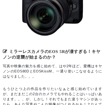
ミラーレスカメラのEOS 5Rが凄すぎる！キヤ
ノンの逆襲が始まるのか？
写真や映像の魅力を感じ始めて、はや2年ほど。愛機はキヤ
ノンのEOS80DとEOSKissM。一通り使いこなせるように
はなりました。。。
もうひとつ上の作品を作りたいなぁと感じ始めています
が、まだまだこの2台のカメラでもやれることはいっぱいあ
ります。。。が、しかし！それでもまた違うマシンがあっ
たら、あんな写真やこんな映像がつくれるかも！？なんて