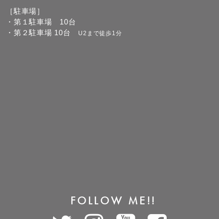
［駐車場］
・第１駐車場 10台
・第２駐車場 10台
U2まで徒歩1分
FOLLOW ME!!