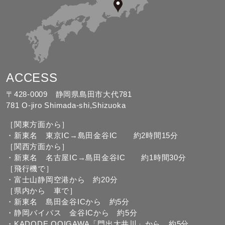
ACCESS
〒428-0009 静岡県島田市大代781
781 O-jiro Shimada-shi,Shizuoka
［関東方面から］
・新東名 東京IC→島田金谷IC 約2時間15分
［関西方面から］
・新東名 名古屋IC→島田金谷IC 約1時間30分
［飛行機で］
・富士山静岡空港から 約20分
［県内から 車で］
・新東名 島田金谷ICから 約5分
・静岡バイパス 金谷ICから 約5分
・KADODE OOIGAWA「門出大井川」から 約5分