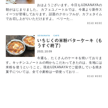
おはようございます。今日もU2KANAYAの
朝がはじまりました。 カフェユノートルでは、今週より新作ス
イーツが登場しております。話題のクロッフルが、カフェタイム
でお召し上がりいただけますよ。 ベリーた…
read more
U2KANAYA
CAFE
いちじくの米粉バターケーキ（も
うすぐ終了）
2021.10.09
今週も、たくさんのケーキを焼いておりま
す。キッチンユノートルの時からこだわってきたのは、生地には
米粉を使うということ。現在U2KANAYAでご提供している焼き
菓子については、全て小麦粉は一切使っており…
read more