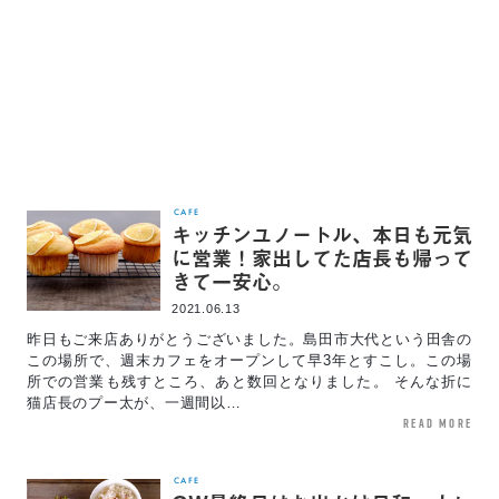
CAFE
キッチンユノートル、本日も元気
に営業！家出してた店長も帰って
きて一安心。
2021.06.13
昨日もご来店ありがとうございました。島田市大代という田舎の
この場所で、週末カフェをオープンして早3年とすこし。この場
所での営業も残すところ、あと数回となりました。 そんな折に
猫店長のプー太が、一週間以…
read more
CAFE