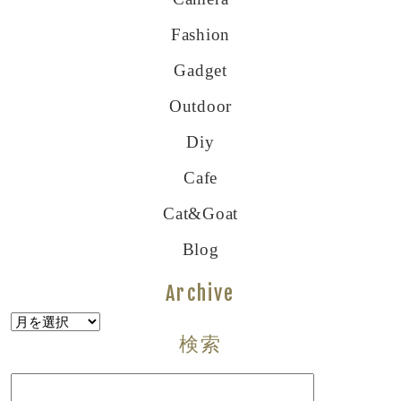
Fashion
Gadget
Outdoor
Diy
Cafe
Cat&goat
Blog
Archive
Archive
検索
検