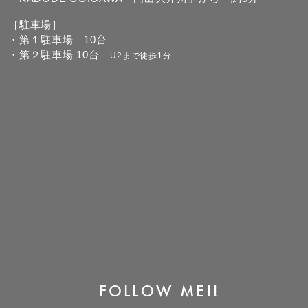
［駐車場］
・第１駐車場 10台
・第２駐車場 10台
U2まで徒歩1分
FOLLOW ME!!