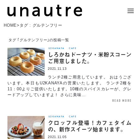
HOME
>
タグ : グルテンフリー
タグ ｢グルテンフリー｣の投稿一覧
U2KANAYA
CAFE
しろかねドーナツ・米粉スコーン
ご用意しました。
2021.11.13
ランチ2種ご用意しています。 おはうござ
います。本日もU2KANAYAの営業いたします。 ランチ2種を
11：00よりご提供いたします。10種のスパイスカレーが、グレ
ードアップしていますよ！ さらに美味…
read more
U2KANAYA
CAFE
クロッフル登場！カフェタイム
の、新作スイーツ始まります。
2021.11.05