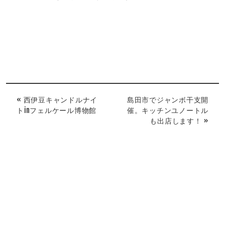
« 西伊豆キャンドルナイ
島田市でジャンボ干支開
トinフェルケール博物館
催。キッチンユノートル
も出店します！ »