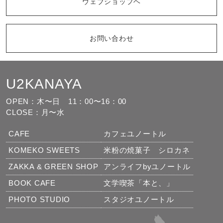
ウェブショップヘ
お問い合わせ
U2KANAYA
もっと見る
フォローする
OPEN：木〜日
11：00〜16：00
CLOSE：月〜水
CAFE
カフェユノートル
KOMEKO SWEETS
米粉の焼菓子 シロカネ
ZAKKA & GREEN SHOP
アンライフbyユノートル
BOOK CAFE
文学喫茶「本と、」
PHOTO STUDIO
スタジオユノートル