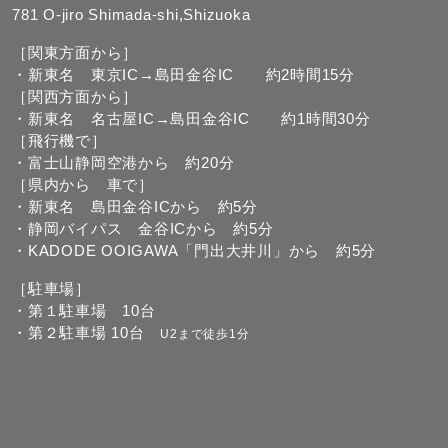
781 O-jiro Shimada-shi,Shizuoka
［関東方面から］
・新東名 東京IC→島田金谷IC 約2時間15分
［関西方面から］
・新東名 名古屋IC→島田金谷IC 約1時間30分
［飛行機で］
・富士山静岡空港から 約20分
［県内から 車で］
・新東名 島田金谷ICから 約5分
・静岡バイパス 金谷ICから 約5分
・KADODE OOIGAWA「門出大井川」から 約5分
［駐車場］
・第１駐車場 10台
・第２駐車場 10台
U2まで徒歩1分