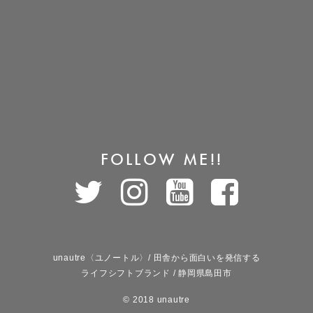
FOLLOW ME!!
unautre〈ユノートル〉/ 田舎から面白いを発信する
ライフシフトブランド / 静岡県島田市
© 2018 unautre