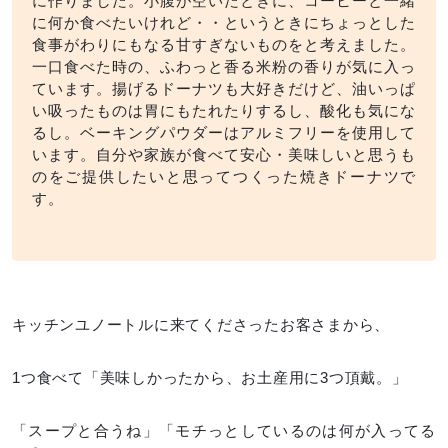
に作りました。小腹が空いたときに、コーヒーと一緒
に何か食べたいけれど・・というときにちょっとした
食事がわりにもなる甘すぎないものをと考えました。
一口食べた時の、ふわっと香る米粉の香りが気に入っ
ています。揚げるドーナツも大好きだけど、油いっぱ
い吸ったものは胃にもたれたりするし、酸化も気にな
るし。ベーキングパウダーはアルミフリーを使用して
います。自分や家族が食べて安心・美味しいと思うも
のをご提供したいと思ってつくった焼きドーナツで
す。
キッチンユノートルに来てくださったお客さまから、
1つ食べて「美味しかったから、お土産用に3つ頂戴。」
「スープと合うね」「モチっとしているのは何が入ってる