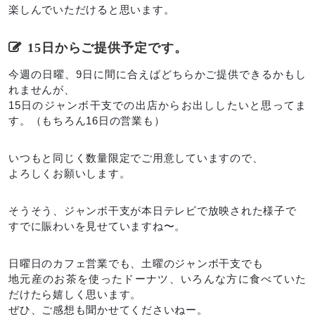
楽しんでいただけると思います。
15日からご提供予定です。
今週の日曜、9日に間に合えばどちらかご提供できるかもし
れませんが、
15日のジャンボ干支での出店からお出ししたいと思ってま
す。（もちろん16日の営業も）
いつもと同じく数量限定でご用意していますので、
よろしくお願いします。
そうそう、ジャンボ干支が本日テレビで放映された様子で
すでに賑わいを見せていますね〜。
日曜日のカフェ営業でも、土曜のジャンボ干支でも
地元産のお茶を使ったドーナツ、いろんな方に食べていた
だけたら嬉しく思います。
ぜひ、ご感想も聞かせてくださいねー。