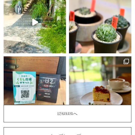
U2KANAYAへ