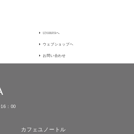
U2KANAYAへ
ウェブショップヘ
お問い合わせ
A
16：00
カフェユノートル