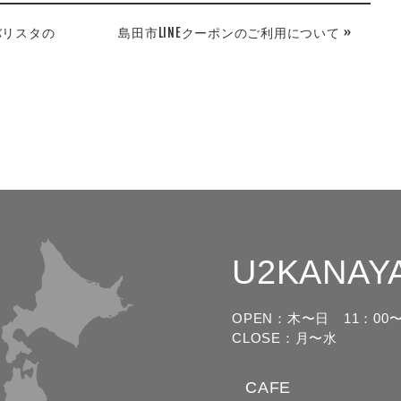
はバリスタの
島田市LINEクーポンのご利用について »
U2KANAY
OPEN：木〜日
11：00〜
CLOSE：月〜水
CAFE