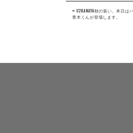
« U2KANAYA秋の装い。本日
青木くんが登場します。