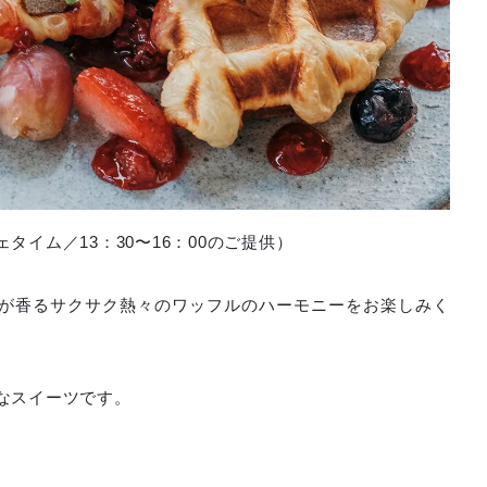
タイム／13：30〜16：00のご提供）
が香るサクサク熱々のワッフルのハーモニーをお楽しみく
なスイーツです。