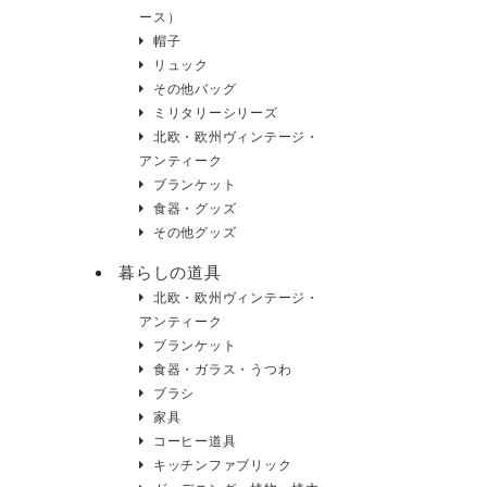
ース）
帽子
リュック
その他バッグ
ミリタリーシリーズ
北欧・欧州ヴィンテージ・
アンティーク
ブランケット
食器・グッズ
その他グッズ
暮らしの道具
北欧・欧州ヴィンテージ・
アンティーク
ブランケット
食器・ガラス・うつわ
ブラシ
家具
コーヒー道具
キッチンファブリック