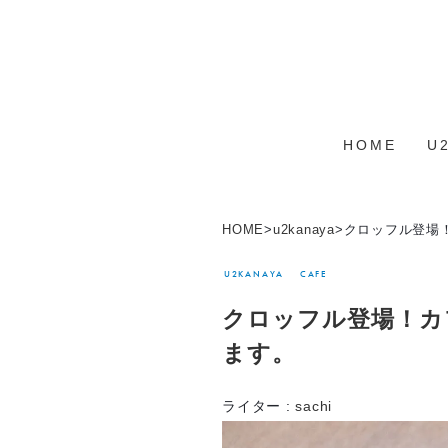
HOME
U
HOME
>
u2kanaya
>
クロッフル登場
U2KANAYA
CAFE
クロッフル登場！カ
ます。
ライター :
sachi