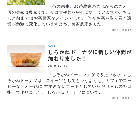
お茶の未来、お茶農家のこれからのこと。
僕の実家は農家です。今は青梗菜を中心にやっていますが、ちょ
っと前まではお茶農家がメインでした。 昨今お茶を取り巻く環
境が急激に変化していますよね。お茶農家さんた…
read more
CAFE
しろかねドーナツに新しい仲間が
加わりました！
2018.12.05
「しろかねドーナツ」ができたいきさつ し
ろかねドーナツは、スイーツとしてというよりも、カフェでコー
ヒーなどと一緒に 甘すぎないフードとしていただけるものを目
指して作りました。 しろかねドーナツについて…
read more