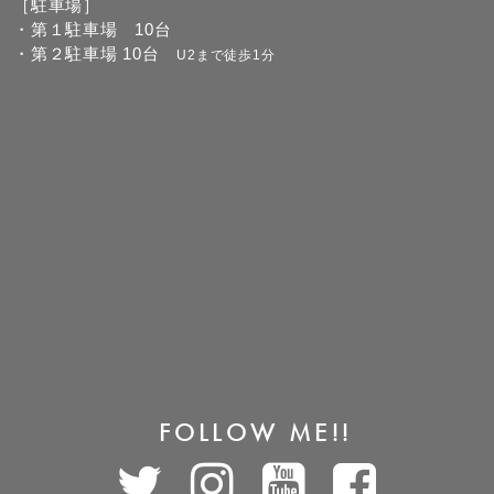
［駐車場］
・第１駐車場 10台
・第２駐車場 10台
U2まで徒歩1分
FOLLOW ME!!