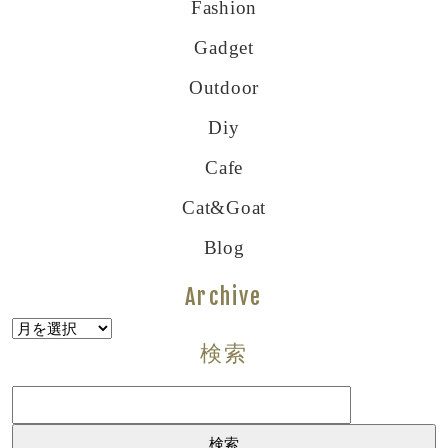
Fashion
Gadget
Outdoor
Diy
Cafe
Cat&goat
Blog
Archive
Archive
検索
検
索: