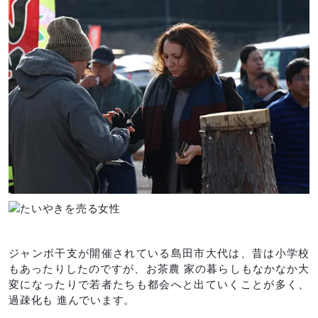
ジャンボ干支が開催されている島田市大代は、昔は小学校
もあったりしたのですが、お茶農 家の暮らしもなかなか大
変になったりで若者たちも都会へと出ていくことが多く、
過疎化も 進んでいます。