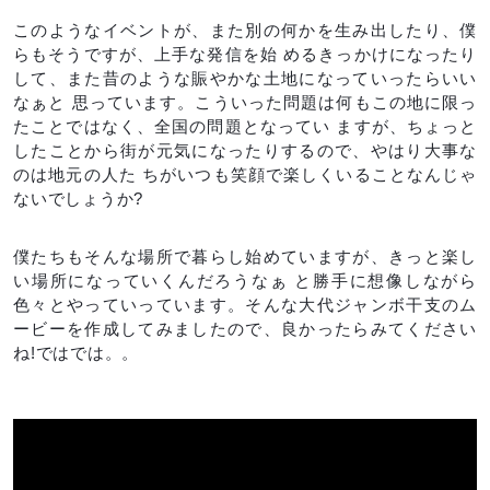
このようなイベントが、また別の何かを生み出したり、僕
らもそうですが、上手な発信を始 めるきっかけになったり
して、また昔のような賑やかな土地になっていったらいい
なぁと 思っています。こういった問題は何もこの地に限っ
たことではなく、全国の問題となってい ますが、ちょっと
したことから街が元気になったりするので、やはり大事な
のは地元の人た ちがいつも笑顔で楽しくいることなんじゃ
ないでしょうか?
僕たちもそんな場所で暮らし始めていますが、きっと楽し
い場所になっていくんだろうなぁ と勝手に想像しながら
色々とやっていっています。そんな大代ジャンボ干支のム
ービーを作成してみましたので、良かったらみてください
ね!ではでは。。