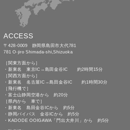
ACCESS
〒428-0009 静岡県島田市大代781
781 O-jiro Shimada-shi,Shizuoka
［関東方面から］
・新東名 東京IC→島田金谷IC 約2時間15分
［関西方面から］
・新東名 名古屋IC→島田金谷IC 約1時間30分
［飛行機で］
・富士山静岡空港から 約20分
［県内から 車で］
・新東名 島田金谷ICから 約5分
・静岡バイパス 金谷ICから 約5分
・KADODE OOIGAWA「門出大井川」から 約5分