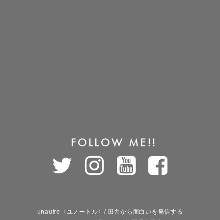
FOLLOW ME!!
unautre〈ユノートル〉/ 田舎から面白いを発信する