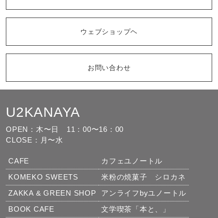
ウェブショップヘ
お問い合わせ
U2KANAYA
もっと見る
フォローする
OPEN：木〜日
11：00〜16：00
CLOSE：月〜水
CAFE
カフェユノートル
KOMEKO SWEETS
米粉の焼菓子 シロカネ
ZAKKA & GREEN SHOP
アンライフbyユノートル
BOOK CAFE
文学喫茶「本と、」