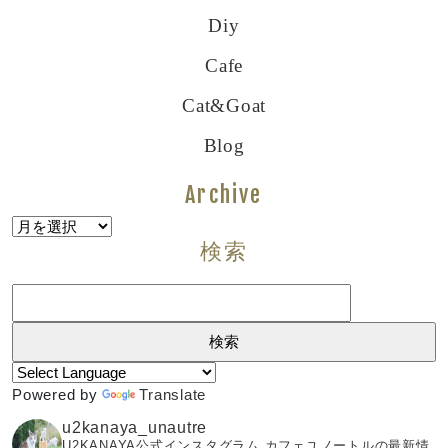
Diy
Cafe
Cat&goat
Blog
Archive
Archive
検索
検
索:
Powered by
Translate
u2kanaya_unautre
U2KANAYA公式インスタグラム カフェユノートルの最新情