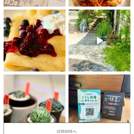
U2KANAYAへ