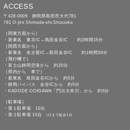
ACCESS
〒428-0009 静岡県島田市大代781
781 O-jiro Shimada-shi,Shizuoka
［関東方面から］
・新東名 東京IC→島田金谷IC 約2時間15分
［関西方面から］
・新東名 名古屋IC→島田金谷IC 約1時間30分
［飛行機で］
・富士山静岡空港から 約20分
［県内から 車で］
・新東名 島田金谷ICから 約5分
・静岡バイパス 金谷ICから 約5分
・KADODE OOIGAWA「門出大井川」から 約5分
［駐車場］
・第１駐車場 10台
・第２駐車場 10台
U2まで徒歩1分