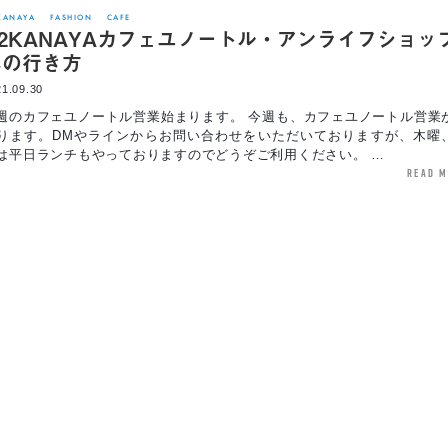
KANAYA
FASHION
CAFE
2KANAYAカフェユノートル・アンライフショッ
への行き方
1.09.30
週のカフェユノートル営業始まります。 今週も、カフェユノートル営業
ります。DMやラインからお問い合わせをいただいておりますが、木曜
は平日ランチもやっておりますのでどうぞご利用ください。 …
read 