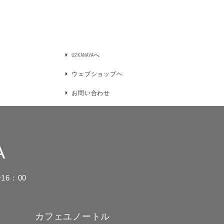
U2KANAYAへ
ウェブショップヘ
お問い合わせ
A
16：00
カフェユノートル