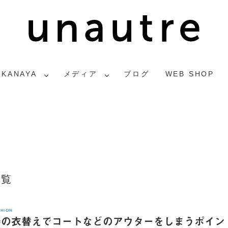
2KANAYA
メディア
ブログ
WEB SHOP
一覧
SHION
春の衣替えでコートなどのアウターをしまうポイン