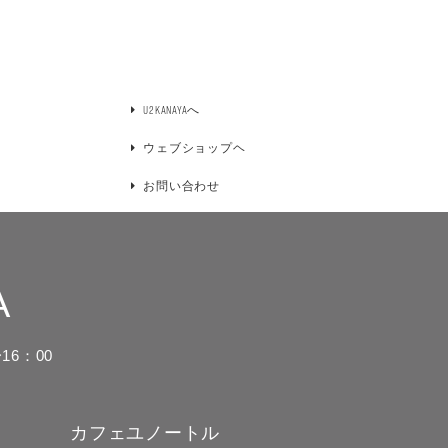
U2KANAYAへ
ウェブショップヘ
お問い合わせ
A
16：00
カフェユノートル