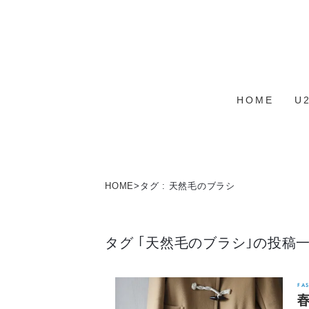
HOME
U
HOME
>
タグ : 天然毛のブラシ
タグ ｢天然毛のブラシ｣の投稿
FA