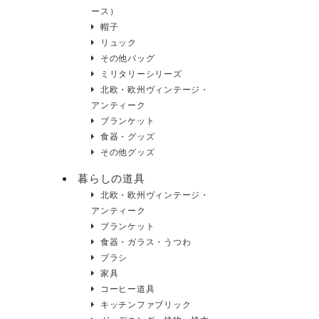
ース）
帽子
リュック
その他バッグ
ミリタリーシリーズ
北欧・欧州ヴィンテージ・
アンティーク
ブランケット
食器・グッズ
その他グッズ
暮らしの道具
北欧・欧州ヴィンテージ・
アンティーク
ブランケット
食器・ガラス・うつわ
ブラシ
家具
コーヒー道具
キッチンファブリック