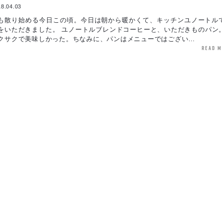
8.04.03
も散り始める今日この頃。今日は朝から暖かくて、キッチンユノートル
をいただきました。 ユノートルブレンドコーヒーと、いただきものパン
クサクで美味しかった。ちなみに、パンはメニューではござい…
read 