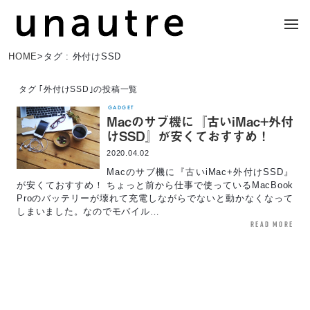
HOME
>
タグ : 外付けSSD
タグ ｢外付けSSD｣の投稿一覧
GADGET
Macのサブ機に『古いiMac+外付
けSSD』が安くておすすめ！
2020.04.02
Macのサブ機に『古いiMac+外付けSSD』
が安くておすすめ！ ちょっと前から仕事で使っているMacBook
Proのバッテリーが壊れて充電しながらでないと動かなくなって
しまいました。なのでモバイル…
read more