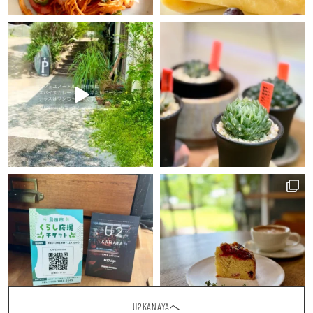
U2KANAYAへ