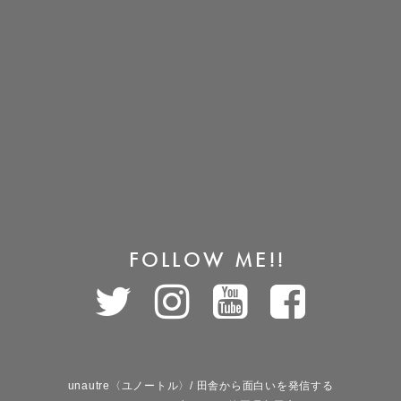
FOLLOW ME!!
unautre〈ユノートル〉/ 田舎から面白いを発信する