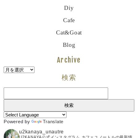
Diy
Cafe
Cat&goat
Blog
Archive
Archive
検索
検
索:
Powered by
Translate
u2kanaya_unautre
U2KANAYA公式インスタグラム カフェユノートルの最新情