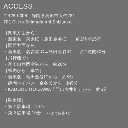
ACCESS
〒428-0009 静岡県島田市大代781
781 O-jiro Shimada-shi,Shizuoka
［関東方面から］
・新東名 東京IC→島田金谷IC 約2時間15分
［関西方面から］
・新東名 名古屋IC→島田金谷IC 約1時間30分
［飛行機で］
・富士山静岡空港から 約20分
［県内から 車で］
・新東名 島田金谷ICから 約5分
・静岡バイパス 金谷ICから 約5分
・KADODE OOIGAWA「門出大井川」から 約5分
［駐車場］
・第１駐車場 10台
・第２駐車場 10台
U2まで徒歩1分