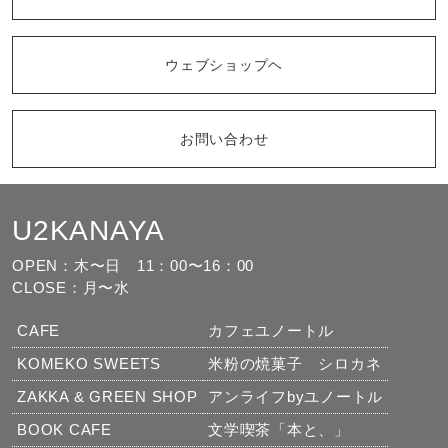
ウェブショップヘ
お問い合わせ
U2KANAYA
もっと見る
フォローする
OPEN：木〜日
11：00〜16：00
CLOSE：月〜水
CAFE
カフェユノートル
KOMEKO SWEETS
米粉の焼菓子 シロカネ
ZAKKA & GREEN SHOP
アンライフbyユノートル
BOOK CAFE
文学喫茶「本と、」