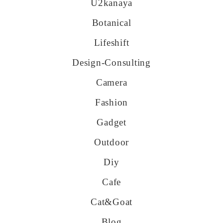
U2kanaya
Botanical
Lifeshift
Design-Consulting
Camera
Fashion
Gadget
Outdoor
Diy
Cafe
Cat&goat
Blog