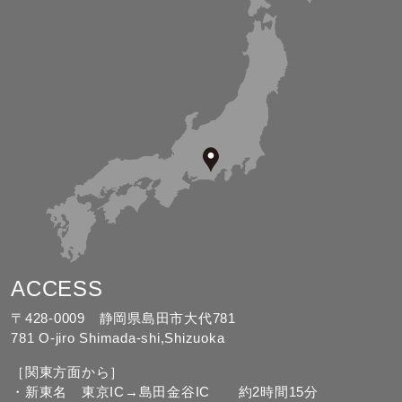
ACCESS
〒428-0009 静岡県島田市大代781
781 O-jiro Shimada-shi,Shizuoka
［関東方面から］
・新東名 東京IC→島田金谷IC 約2時間15分