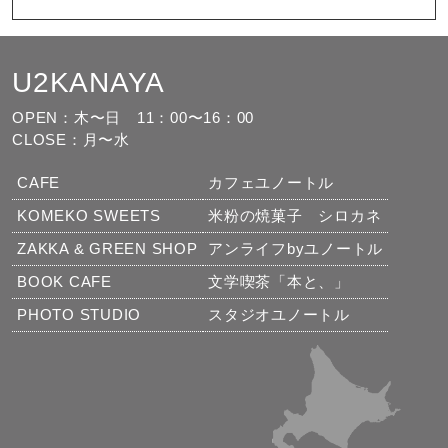
U2KANAYA
もっと見る
フォローする
OPEN：木〜日
11：00〜16：00
CLOSE：月〜水
CAFE
カフェユノートル
KOMEKO SWEETS
米粉の焼菓子 シロカネ
ZAKKA & GREEN SHOP
アンライフbyユノートル
BOOK CAFE
文学喫茶「本と、」
PHOTO STUDIO
スタジオユノートル