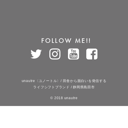
FOLLOW ME!!
unautre〈ユノートル〉/ 田舎から面白いを発信する
ライフシフトブランド / 静岡県島田市
© 2018 unautre