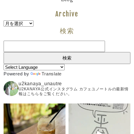
Archive
Archive
検索
検
索:
Powered by
Translate
u2kanaya_unautre
U2KANAYA公式インスタグラム カフェユノートルの最新情
報はこちらをご覧ください。