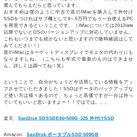
選んでもらえたらと思っています。
おすすめは僕のように中古で昔のIMacを購入して外付け
SSDをつければサブ機として4～5万円でもう一台使えるPC
を用意できるということです。（IMacについては2012late
以降でないとOSのバージョンアップに対応していません。
これもいつまでも続かないと思いますので随時確認はして
みてください！）
昔のIMacはターゲットディスプレイでモニタの代わりにも
なりますしね。（こちらも年式で最新のものはできませ
ん。詳しくは調べてね！笑）
ということで、自分がちょうど今活用している情報をアッ
プさせていただきました！SSDはデータのバックアップな
ど使い方は様々あるので、ちょっと高価ですが一台は持っ
ていてもいいと思いますよー！！ではでは。。。
楽天
SanDisk SDSSDE60-500G-J25 外付けSSD
Amazon
SanDisk ポータブルSSD 500GB