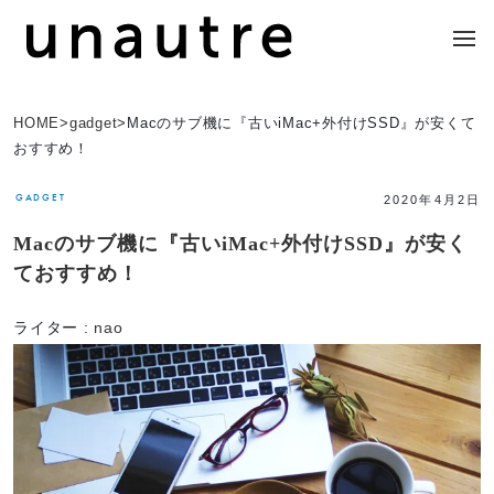
HOME
>
gadget
>
Macのサブ機に『古いiMac+外付けSSD』が安くて
おすすめ！
GADGET
2020年4月2日
Macのサブ機に『古いiMac+外付けSSD』が安く
ておすすめ！
ライター :
nao