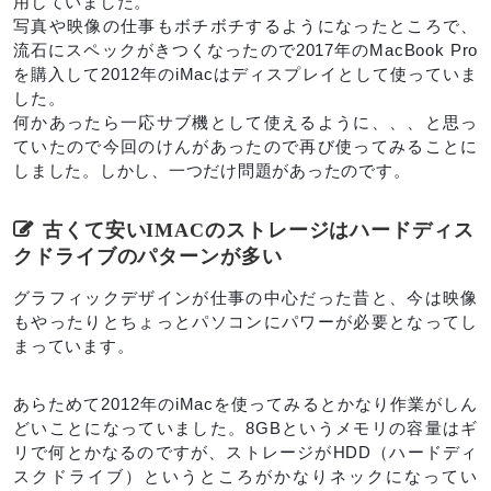
用していました。
写真や映像の仕事もボチボチするようになったところで、
流石にスペックがきつくなったので2017年のMacBook Pro
を購入して2012年のiMacはディスプレイとして使っていま
した。
何かあったら一応サブ機として使えるように、、、と思っ
ていたので今回のけんがあったので再び使ってみることに
しました。しかし、一つだけ問題があったのです。
古くて安いIMACのストレージはハードディス
クドライブのパターンが多い
グラフィックデザインが仕事の中心だった昔と、今は映像
もやったりとちょっとパソコンにパワーが必要となってし
まっています。
あらためて2012年のiMacを使ってみるとかなり作業がしん
どいことになっていました。8GBというメモリの容量はギ
リで何とかなるのですが、ストレージがHDD（ハードディ
スクドライブ）というところがかなりネックになってい