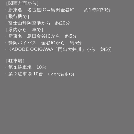
［関西方面から］
・新東名 名古屋IC→島田金谷IC 約1時間30分
［飛行機で］
・富士山静岡空港から 約20分
［県内から 車で］
・新東名 島田金谷ICから 約5分
・静岡バイパス 金谷ICから 約5分
・KADODE OOIGAWA「門出大井川」から 約5分
［駐車場］
・第１駐車場 10台
・第２駐車場 10台
U2まで徒歩1分