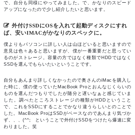
で、自分も同様にやってみました。で、かなりのスピード
アップになったので少し紹介したいと思います。
外付けSSDにOSを入れて起動ディスクにすれ
ば、安いIMACがかなりのスペックに。
僕よりもパソコンに詳しい人は山ほどいると思いますので
意見は色々あると思いますが、僕が一番重要だと思ってい
るのがストレージ。容量の方ではなく種類でHDDではなく
SSDを選んでもらいたいということです。
自分もあんまり詳しくなかったので奥さんのiMacを購入し
た時に、僕の使っていたMacBook Proとおんなじくらいの
ものを選んだつもりでしたが随分と遅いなぁと感じていま
した。調べたところストレージの種類がHDDということ
で、これをSSDにすることでかなり違うらしいとのことで
した。MacBook ProはSSDがベースなのであんまり気づか
ず、、、(^^; ということで外付けSSDをつけたら爆速に変
わりました。笑