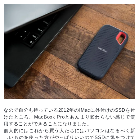
なので自分も持っている2012年のIMacに外付けのSSDを付
けたところ、MacBook Proとあんまり変わらない感じで使
用することができることになりました。
個人的にはこれから買う人たちにはパソコンはなるべく新
しいものを使った方がやっぱりいいのでSSDに気をつけて