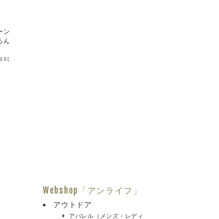
ーン
ろん
more
Webshop「アンライフ」
アウトドア
アパレル（メンズ・レディ