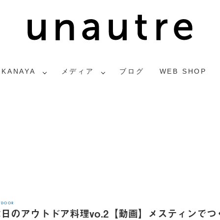
2KANAYA
メディア
ブログ
WEB SHOP
覧
TDOOR
日のアウトドア料理vo.2【動画】メスティンでつ