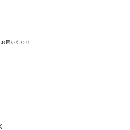
お問いあわせ
く