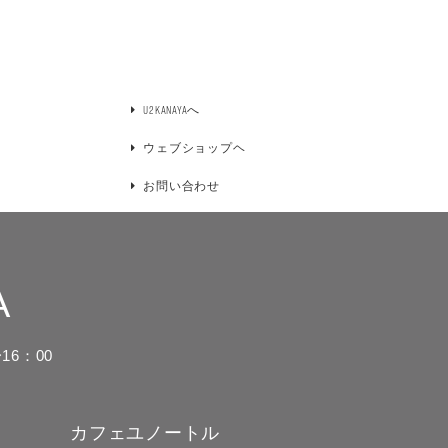
U2KANAYAへ
ウェブショップヘ
お問い合わせ
A
16：00
カフェユノートル