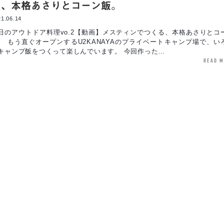
る、本格あさりとコーン飯。
1.06.14
日のアウトドア料理vo.2【動画】メスティンでつくる、本格あさりとコ
。 もう直ぐオープンするU2KANAYAのプライベートキャンプ場で、い
キャンプ飯をつくって楽しんでいます。 今回作った…
read 