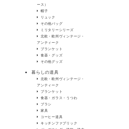
ース）
帽子
リュック
その他バッグ
ミリタリーシリーズ
北欧・欧州ヴィンテージ・
アンティーク
ブランケット
食器・グッズ
その他グッズ
暮らしの道具
北欧・欧州ヴィンテージ・
アンティーク
ブランケット
食器・ガラス・うつわ
ブラシ
家具
コーヒー道具
キッチンファブリック