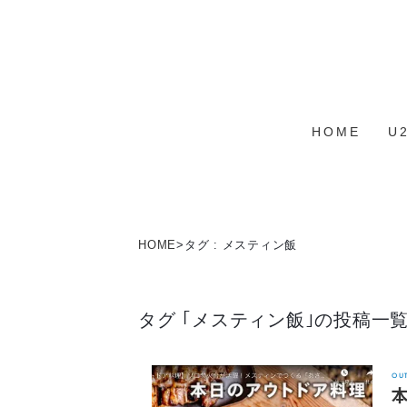
HOME
U
HOME
>
タグ : メスティン飯
タグ ｢メスティン飯｣の投稿一
OU
本