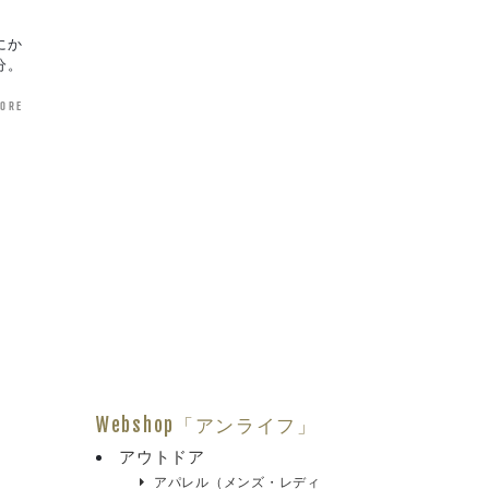
にか
分。
more
Webshop「アンライフ」
アウトドア
アパレル（メンズ・レディ