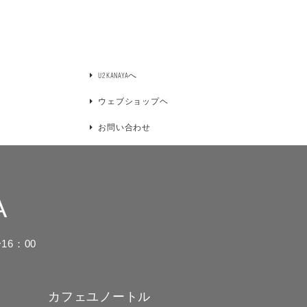
U2KANAYAへ
ウェブショップヘ
お問い合わせ
A
16：00
カフェユノートル