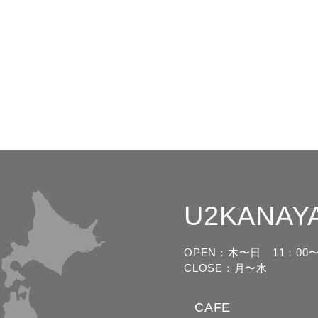
U2KANAY
OPEN：木〜日
11：00〜
CLOSE：月〜水
CAFE