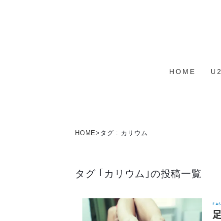
HOME
U
HOME
>
タグ : カリウム
タグ ｢カリウム｣の投稿一覧
FA