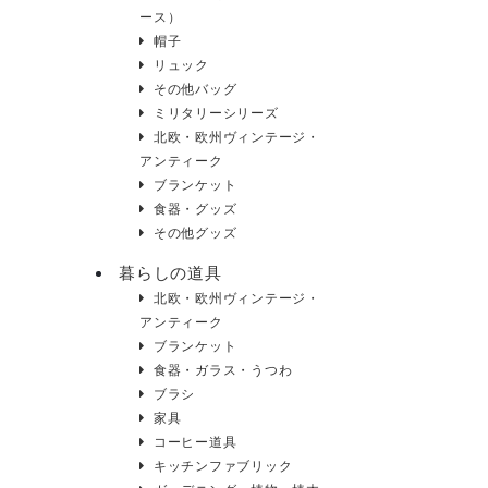
ース）
帽子
リュック
その他バッグ
ミリタリーシリーズ
北欧・欧州ヴィンテージ・
アンティーク
ブランケット
食器・グッズ
その他グッズ
暮らしの道具
北欧・欧州ヴィンテージ・
アンティーク
ブランケット
食器・ガラス・うつわ
ブラシ
家具
コーヒー道具
キッチンファブリック