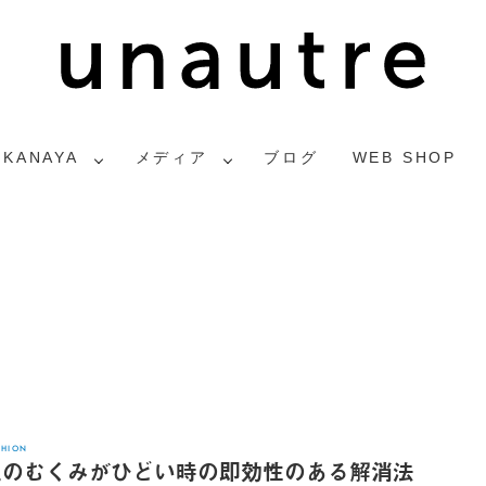
2KANAYA
メディア
ブログ
WEB SHOP
SHION
足のむくみがひどい時の即効性のある解消法