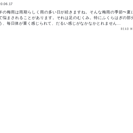
0.06.17
年の梅雨は雨期らしく雨の多い日が続きますね。そんな梅雨の季節〜夏
て悩まされることがあります。それは足のむくみ。特にふくらはぎの部
う、毎日体が重く感じられて、だるい感じがなかなかとれません…
read 