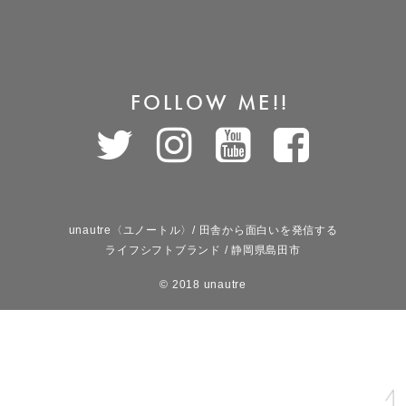
FOLLOW ME!!
unautre〈ユノートル〉/ 田舎から面白いを発信する
ライフシフトブランド / 静岡県島田市
© 2018 unautre