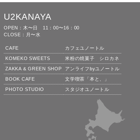
U2KANAYA
もっと見る
フォローする
OPEN：木〜日
11：00〜16：00
CLOSE：月〜水
CAFE
カフェユノートル
KOMEKO SWEETS
米粉の焼菓子 シロカネ
ZAKKA & GREEN SHOP
アンライフbyユノートル
BOOK CAFE
文学喫茶「本と、」
PHOTO STUDIO
スタジオユノートル