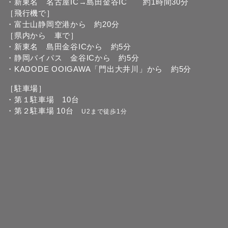
・新東名 名古屋IC→島田金谷IC 約1時間30分
［飛行機で］
・富士山静岡空港から 約20分
［県内から 車で］
・新東名 島田金谷ICから 約5分
・静岡バイパス 金谷ICから 約5分
・KADODE OOIGAWA「門出大井川」から 約5分
［駐車場］
・第１駐車場 10台
・第２駐車場 10台
U2まで徒歩1分