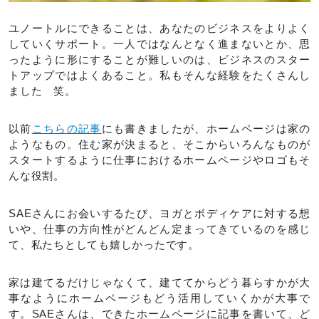
ユノートルにできることは、あなたのビジネスをよりよく
していくサポート。一人ではなんとなく進まないとか、思
ったように形にすることが難しいのは、ビジネスのスター
トアップではよくあること。私もそんな経験をたくさんし
ました 笑。
以前
こちらの記事
にも書きましたが、ホームページは家の
ようなもの。住む家が決まると、そこからいろんなものが
スタートするように仕事におけるホームページやロゴもそ
んな役割。
SAEさんにお会いするたび、ヨガとボディケアに対する想
いや、仕事の方向性がどんどん定まってきているのを感じ
て、私たちとしても嬉しかったです。
家は建てるだけじゃなくて、建ててからどう暮らすかが大
事なようにホームページもどう活用していくかが大事で
す。SAEさんは、できたホームページに記事を書いて、ど