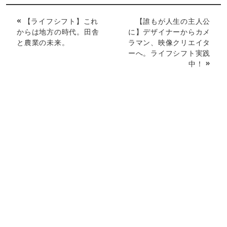
« 【ライフシフト】これ
【誰もが人生の主人公
からは地方の時代。田舎
に】デザイナーからカメ
と農業の未来。
ラマン、映像クリエイタ
ーへ。ライフシフト実践
中！ »