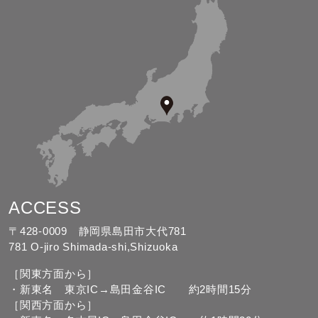
ACCESS
〒428-0009 静岡県島田市大代781
781 O-jiro Shimada-shi,Shizuoka
［関東方面から］
・新東名 東京IC→島田金谷IC 約2時間15分
［関西方面から］