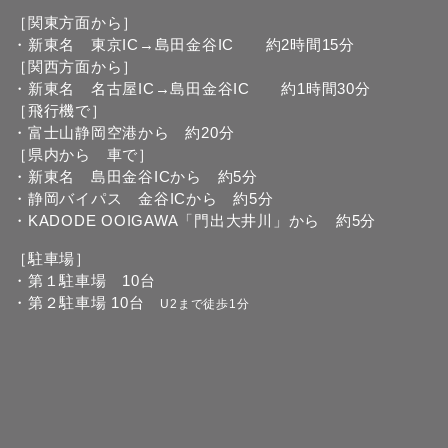
［関東方面から］
・新東名 東京IC→島田金谷IC 約2時間15分
［関西方面から］
・新東名 名古屋IC→島田金谷IC 約1時間30分
［飛行機で］
・富士山静岡空港から 約20分
［県内から 車で］
・新東名 島田金谷ICから 約5分
・静岡バイパス 金谷ICから 約5分
・KADODE OOIGAWA「門出大井川」から 約5分
［駐車場］
・第１駐車場 10台
・第２駐車場 10台
U2まで徒歩1分