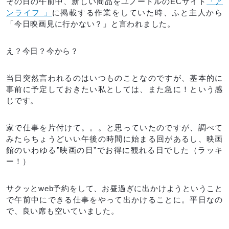
その日の午前中、新しい商品をユノートルのECサイト
「ア
ンライフ 」
に掲載する作業をしていた時、ふと主人から
「今日映画見に行かない？」と言われました。
え？今日？今から？
当日突然言われるのはいつものことなのですが、基本的に
事前に予定しておきたい私としては、また急に！という感
じです。
家で仕事を片付けて。。。と思っていたのですが、調べて
みたらちょうどいい午後の時間に始まる回があるし、映画
館のいわゆる”映画の日”でお得に観れる日でした（ラッキ
ー！）
サクッとweb予約をして、お昼過ぎに出かけようということ
で午前中にできる仕事をやって出かけることに。平日なの
で、良い席も空いていました。