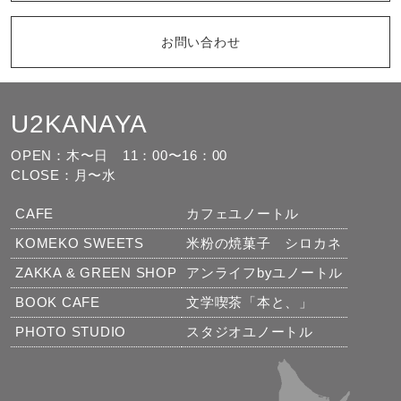
お問い合わせ
U2KANAYA
もっと見る
フォローする
OPEN：木〜日
11：00〜16：00
CLOSE：月〜水
CAFE
カフェユノートル
KOMEKO SWEETS
米粉の焼菓子 シロカネ
ZAKKA & GREEN SHOP
アンライフbyユノートル
BOOK CAFE
文学喫茶「本と、」
PHOTO STUDIO
スタジオユノートル