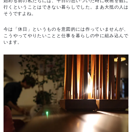
始める前の私たちには、平日の思いついた時に映画を観に
行くということはできない暮らしでした。まあ大抵の人は
そうですよね。
今は「休日」というものを意図的には作っていませんが、
こうやってやりたいことと仕事を暮らしの中に組み込んで
います。