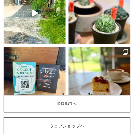
U2KANAYAへ
ウェブショップヘ