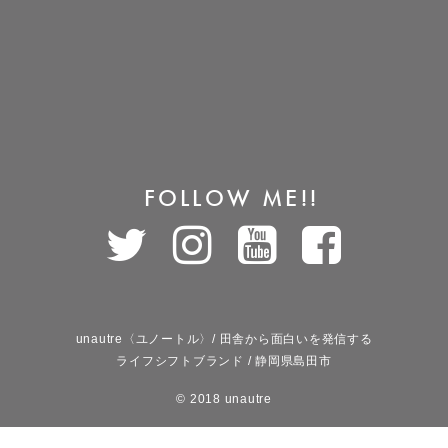
FOLLOW ME!!
unautre〈ユノートル〉/ 田舎から面白いを発信する
ライフシフトブランド / 静岡県島田市
© 2018 unautre