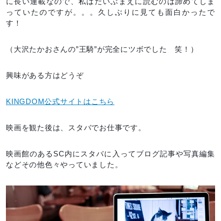
に長い連載なので、私はだいぶまえに読むのは諦めてしま
っていたのですが。。。久しぶりに見ても面白かったで
す！
（大沢たかおさんの”王騎”が完全にツボでした 笑！）
興味がある方はどうぞ
KINGDOM公式サイトはこちら
映画を観た後は、スタバでお仕事です。
映画館のあるSC内にスタバに入ってブログ記事や写真編集
などその他色々やっていました。