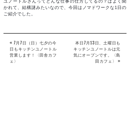
ユノートルさんってどんな仕事の仕方してるの？はよく聞
かれて、結構謎みたいなので、今回はノマドワークな1日の
ご紹介でした。
« 7月7日（日）七夕の今
本日7月13日、土曜日も
日もキッチンユノートル
キッチンユノートルは元
営業します！〈田舎カフ
気にオープンです。〈島
ェ〉
田カフェ〉 »