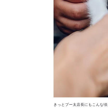
きっとプー太店長にもこんな頃