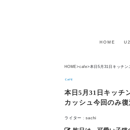
HOME
U
HOME
>
cafe
>
本日5月31日キッチ
CAFE
本日5月31日キッチ
カッシュ今回のみ復
ライター :
sachi