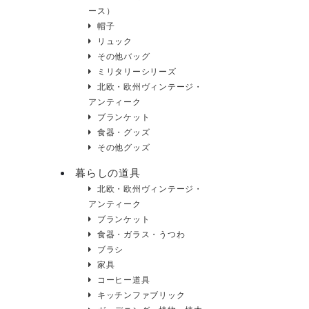
ース）
帽子
リュック
その他バッグ
ミリタリーシリーズ
北欧・欧州ヴィンテージ・
アンティーク
ブランケット
食器・グッズ
その他グッズ
暮らしの道具
北欧・欧州ヴィンテージ・
アンティーク
ブランケット
食器・ガラス・うつわ
ブラシ
家具
コーヒー道具
キッチンファブリック