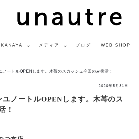
2KANAYA
メディア
ブログ
WEB SHOP
ンユノートルOPENします。木苺のスカッシュ今回のみ復活！
2020年5月31日
ンユノートルOPENします。木苺のス
活！