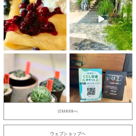
U2KANAYAへ
ウェブショップヘ