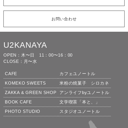
お問い合わせ
U2KANAYA
もっと見る
フォローする
OPEN：木〜日
11：00〜16：00
CLOSE：月〜水
CAFE
カフェユノートル
KOMEKO SWEETS
米粉の焼菓子 シロカネ
ZAKKA & GREEN SHOP
アンライフbyユノートル
BOOK CAFE
文学喫茶「本と、」
PHOTO STUDIO
スタジオユノートル