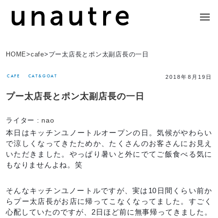
HOME
>
cafe
>
プー太店長とポン太副店長の一日
CAFE
CAT&GOAT
2018年8月19日
プー太店長とポン太副店長の一日
ライター :
nao
本日はキッチンユノートルオープンの日。気候がやわらい
で涼しくなってきたためか、たくさんのお客さんにお見え
いただきました。やっぱり暑いと外にでてご飯食べる気に
もなりませんよね。笑
そんなキッチンユノートルですが、実は10日間くらい前か
らプー太店長がお店に帰ってこなくなってました。すごく
心配していたのですが、2日ほど前に無事帰ってきました。