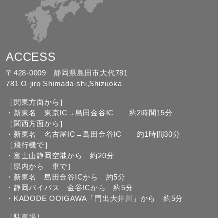
ACCESS
〒428-0009 静岡県島田市大代781
781 O-jiro Shimada-shi,Shizuoka
［関東方面から］
・新東名 東京IC→島田金谷IC 約2時間15分
［関西方面から］
・新東名 名古屋IC→島田金谷IC 約1時間30分
［飛行機で］
・富士山静岡空港から 約20分
［県内から 車で］
・新東名 島田金谷ICから 約5分
・静岡バイパス 金谷ICから 約5分
・KADODE OOIGAWA「門出大井川」から 約5分
［駐車場］