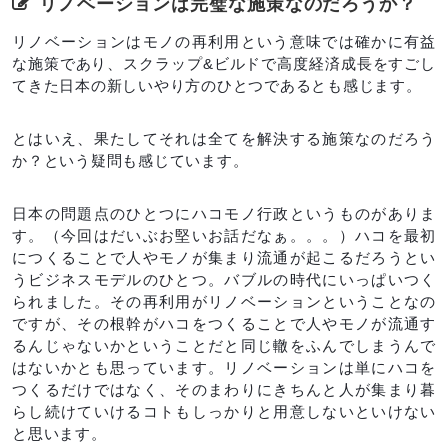
リノベーションは完璧な施策なのだろうか？
リノベーションはモノの再利用という意味では確かに有益
な施策であり、スクラップ&ビルドで高度経済成長をすごし
てきた日本の新しいやり方のひとつであるとも感じます。
とはいえ、果たしてそれは全てを解決する施策なのだろう
か？という疑問も感じています。
日本の問題点のひとつにハコモノ行政というものがありま
す。（今回はだいぶお堅いお話だなぁ。。。）ハコを最初
につくることで人やモノが集まり流通が起こるだろうとい
うビジネスモデルのひとつ。バブルの時代にいっぱいつく
られました。その再利用がリノベーションということなの
ですが、その根幹がハコをつくることで人やモノが流通す
るんじゃないかということだと同じ轍をふんでしまうんで
はないかとも思っています。リノベーションは単にハコを
つくるだけではなく、そのまわりにきちんと人が集まり暮
らし続けていけるコトもしっかりと用意しないといけない
と思います。