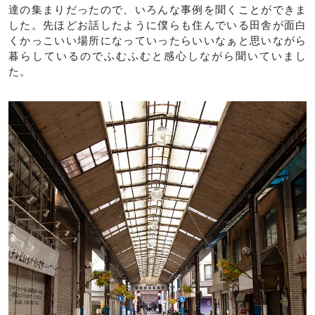
達の集まりだったので、いろんな事例を聞くことができま
した。先ほどお話したように僕らも住んでいる田舎が面白
くかっこいい場所になっていったらいいなぁと思いながら
暮らしているのでふむふむと感心しながら聞いていまし
た。