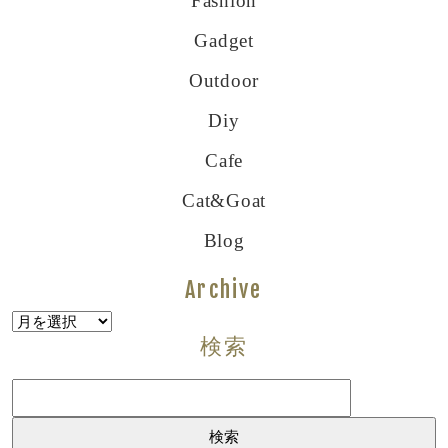
Fashion
Gadget
Outdoor
Diy
Cafe
Cat&goat
Blog
Archive
Archive
検索
検
索: