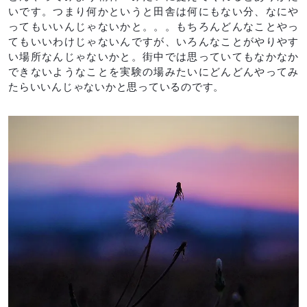
いです。つまり何かというと田舎は何にもない分、なにや
ってもいいんじゃないかと。。。もちろんどんなことやっ
てもいいわけじゃないんですが、いろんなことがやりやす
い場所なんじゃないかと。街中では思っていてもなかなか
できないようなことを実験の場みたいにどんどんやってみ
たらいいんじゃないかと思っているのです。