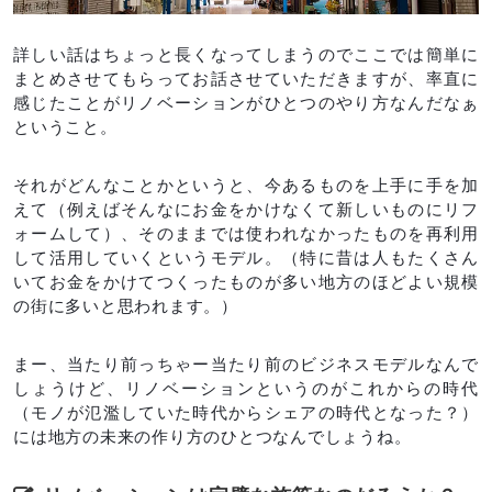
詳しい話はちょっと長くなってしまうのでここでは簡単に
まとめさせてもらってお話させていただきますが、率直に
感じたことがリノベーションがひとつのやり方なんだなぁ
ということ。
それがどんなことかというと、今あるものを上手に手を加
えて（例えばそんなにお金をかけなくて新しいものにリフ
ォームして）、そのままでは使われなかったものを再利用
して活用していくというモデル。（特に昔は人もたくさん
いてお金をかけてつくったものが多い地方のほどよい規模
の街に多いと思われます。）
まー、当たり前っちゃー当たり前のビジネスモデルなんで
しょうけど、リノベーションというのがこれからの時代
（モノが氾濫していた時代からシェアの時代となった？）
には地方の未来の作り方のひとつなんでしょうね。