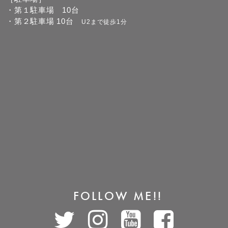
・第１駐車場 10台
・第２駐車場 10台
U2まで徒歩1分
FOLLOW ME!!