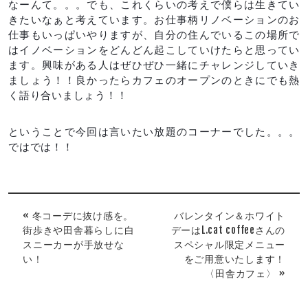
なーんて。。。でも、これくらいの考えで僕らは生きてい
きたいなぁと考えています。お仕事柄リノベーションのお
仕事もいっぱいやりますが、自分の住んでいるこの場所で
はイノベーションをどんどん起こしていけたらと思ってい
ます。興味がある人はぜひぜひ一緒にチャレンジしていき
ましょう！！良かったらカフェのオープンのときにでも熱
く語り合いましょう！！
ということで今回は言いたい放題のコーナーでした。。。
ではでは！！
« 冬コーデに抜け感を。
バレンタイン＆ホワイト
街歩きや田舎暮らしに白
デーはL.cat coffeeさんの
スニーカーが手放せな
スペシャル限定メニュー
い！
をご用意いたします！
〈田舎カフェ〉 »