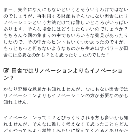
まー、完全になんにもないというとそういうわけではない
のでしょうが、再利用する財産もそんなにない田舎にはリ
ノベーションという方法だけでは難しいところがいっぱい
あります。そんな場合にはどうしたらいいのでしょうか？
もちろん今回の集まりの中でもいろいろな発見があったり
したので、その中からヒントもいくつかあったのですが、
もっともっと何もないようなものから生み出すパワーが田
舎には必要なのかも？とも思ったりしたのでした！
田舎ではリノベーションよりもイノベーショ
ン？
かなり究極な意見かも知れませんが、なにもない田舎では
リノベーションよりもイノベーションの方が必要なのかも
知れません。
イノベーションって！？とびっくりされる方も多いかも知
れませんが、そんなに難しく考えなくて思ったことをどん
どんやってみよう精神！みたいに捉えてくれるとありがた