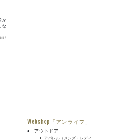
前か
しな
more
Webshop「アンライフ」
アウトドア
アパレル（メンズ・レディ