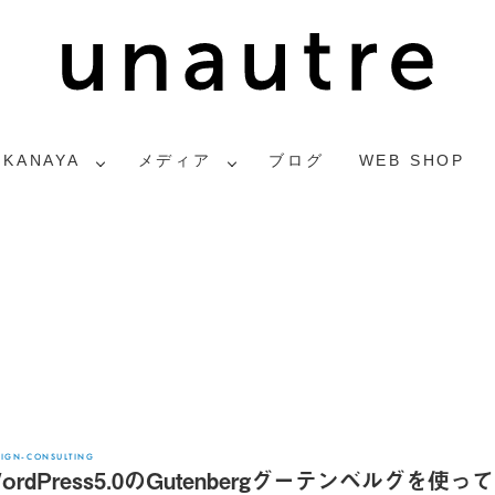
2KANAYA
メディア
ブログ
WEB SHOP
SIGN-CONSULTING
ordPress5.0のGutenbergグーテンベルグを使っ