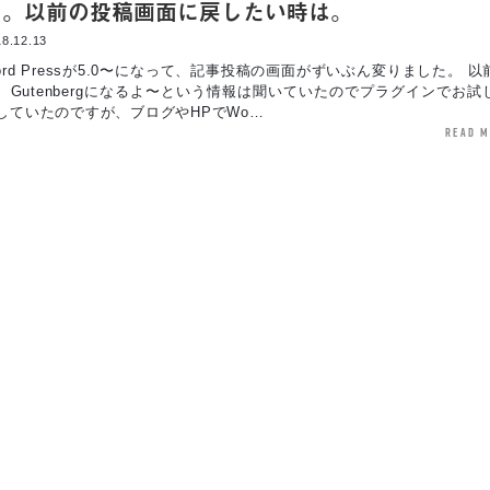
た。以前の投稿画面に戻したい時は。
8.12.13
ord Pressが5.0〜になって、記事投稿の画面がずいぶん変りました。 以
、Gutenbergになるよ〜という情報は聞いていたのでプラグインでお試
していたのですが、ブログやHPでWo…
read 