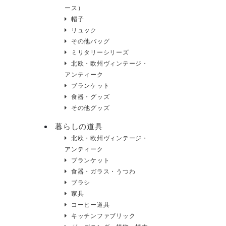
ース）
帽子
リュック
その他バッグ
ミリタリーシリーズ
北欧・欧州ヴィンテージ・
アンティーク
ブランケット
食器・グッズ
その他グッズ
暮らしの道具
北欧・欧州ヴィンテージ・
アンティーク
ブランケット
食器・ガラス・うつわ
ブラシ
家具
コーヒー道具
キッチンファブリック