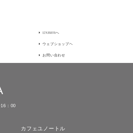
U2KANAYAへ
ウェブショップヘ
お問い合わせ
A
16：00
カフェユノートル