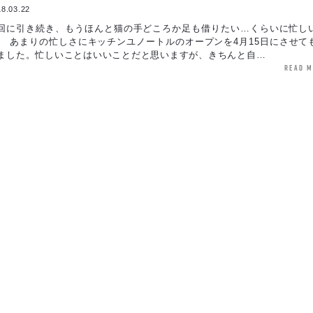
8.03.22
回に引き続き、もうほんと猫の手どころか足も借りたい…くらいに忙し
。 あまりの忙しさにキッチンユノートルのオープンを4月15日にさせて
ました。忙しいことはいいことだと思いますが、きちんと自…
read 