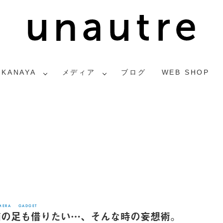
2KANAYA
メディア
ブログ
WEB SHOP
MERA
GADGET
猫の足も借りたい…、そんな時の妄想術。