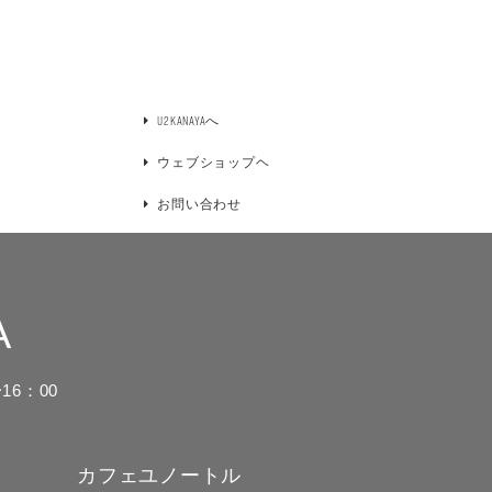
U2KANAYAへ
ウェブショップヘ
お問い合わせ
A
16：00
カフェユノートル