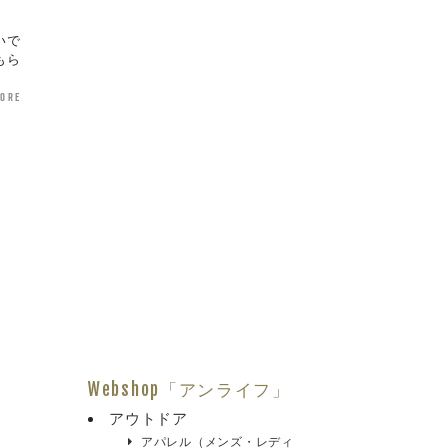
いで
もら
more
Webshop「アンライフ」
アウトドア
アパレル（メンズ・レディ