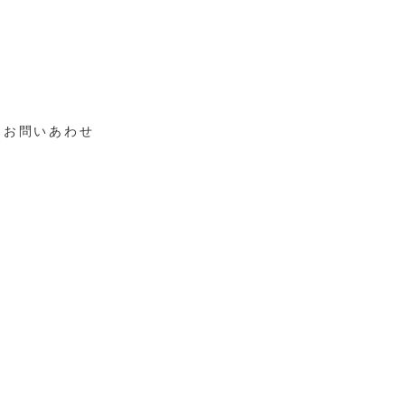
お問いあわせ