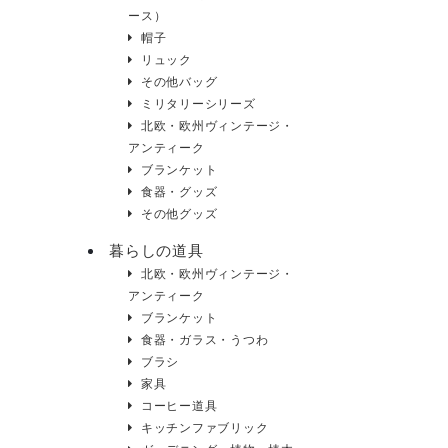
ース）
帽子
リュック
その他バッグ
ミリタリーシリーズ
北欧・欧州ヴィンテージ・
アンティーク
ブランケット
食器・グッズ
その他グッズ
暮らしの道具
北欧・欧州ヴィンテージ・
アンティーク
ブランケット
食器・ガラス・うつわ
ブラシ
家具
コーヒー道具
キッチンファブリック