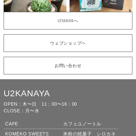
U2KANAYAへ
ウェブショップヘ
お問い合わせ
U2KANAYA
もっと見る
フォローする
OPEN：木〜日
11：00〜16：00
CLOSE：月〜水
CAFE
カフェユノートル
KOMEKO SWEETS
米粉の焼菓子 シロカネ