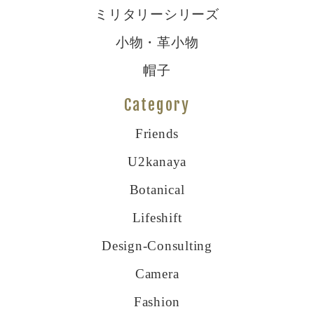
ミリタリーシリーズ
小物・革小物
帽子
Category
Friends
U2kanaya
Botanical
Lifeshift
Design-Consulting
Camera
Fashion