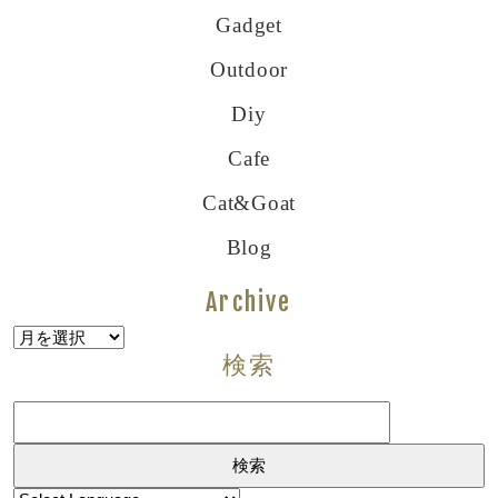
Gadget
Outdoor
Diy
Cafe
Cat&goat
Blog
Archive
Archive
検索
検
索: