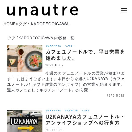
HOME
>
タグ : KADODEOOIGAWA
タグ ｢KADODEOOIGAWA｣の投稿一覧
U2KANAYA
CAFE
カフェユノートルで、平日営業を
始めました。
2021.10.07
今週のカフェユノートルの営業が始まりま
す！ おはようございます。本日から今週のU2KANAYA（カフェ
ユノートルとギフト雑貨のアンライフ）の営業が始まります。
週末カフェとしてキッチンユノートルから変…
read more
U2KANAYA
FASHION
CAFE
U2KANAYAカフェユノートル・
アンライフショップへの行き方
2021.09.30