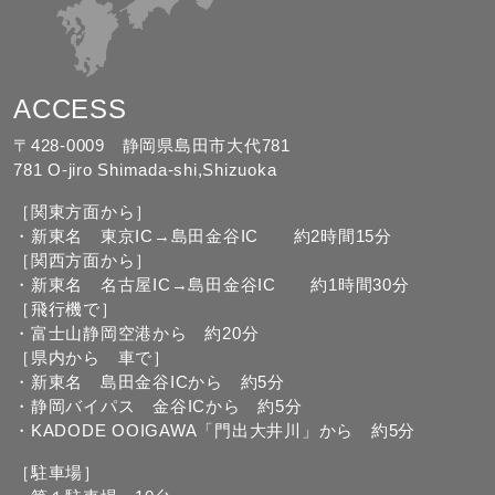
ACCESS
〒428-0009 静岡県島田市大代781
781 O-jiro Shimada-shi,Shizuoka
［関東方面から］
・新東名 東京IC→島田金谷IC 約2時間15分
［関西方面から］
・新東名 名古屋IC→島田金谷IC 約1時間30分
［飛行機で］
・富士山静岡空港から 約20分
［県内から 車で］
・新東名 島田金谷ICから 約5分
・静岡バイパス 金谷ICから 約5分
・KADODE OOIGAWA「門出大井川」から 約5分
［駐車場］