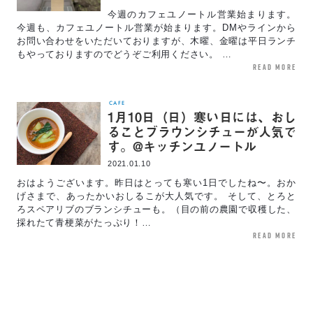
今週のカフェユノートル営業始まります。
今週も、カフェユノートル営業が始まります。DMやラインから
お問い合わせをいただいておりますが、木曜、金曜は平日ランチ
もやっておりますのでどうぞご利用ください。 …
read more
CAFE
1月10日（日）寒い日には、おし
ることブラウンシチューが人気で
す。@キッチンユノートル
2021.01.10
おはようございます。昨日はとっても寒い1日でしたね〜。おか
げさまで、あったかいおしるこが大人気です。 そして、とろと
ろスペアリブのブランシチューも。（目の前の農園で収穫した、
採れたて青梗菜がたっぷり！…
read more