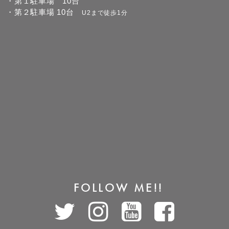
・第１駐車場 10台
・第２駐車場 10台
U2まで徒歩1分
FOLLOW ME!!