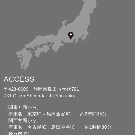
ACCESS
〒428-0009 静岡県島田市大代781
781 O-jiro Shimada-shi,Shizuoka
［関東方面から］
・新東名 東京IC→島田金谷IC 約2時間15分
［関西方面から］
・新東名 名古屋IC→島田金谷IC 約1時間30分
［飛行機で］