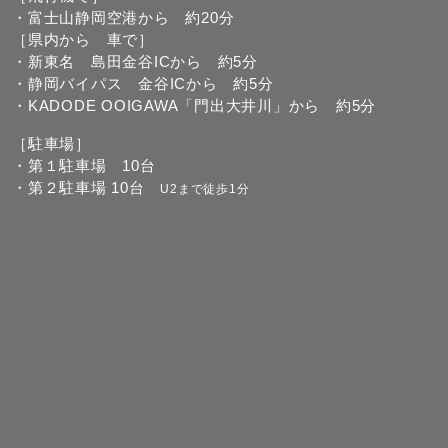
・富士山静岡空港から 約20分
［県内から 車で］
・新東名 島田金谷ICから 約5分
・静岡バイパス 金谷ICから 約5分
・KADODE OOIGAWA「門出大井川」から 約5分
［駐車場］
・第１駐車場 10台
・第２駐車場 10台
U2まで徒歩1分