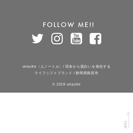
FOLLOW ME!!
unautre〈ユノートル〉/ 田舎から面白いを発信する
ライフシフトブランド / 静岡県島田市
© 2018 unautre
TOP