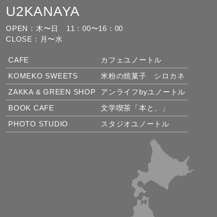
U2KANAYA
もっと見る
フォローする
OPEN：木〜日
11：00〜16：00
CLOSE：月〜水
CAFE
カフェユノートル
KOMEKO SWEETS
米粉の焼菓子 シロカネ
ZAKKA & GREEN SHOP
アンライフbyユノートル
BOOK CAFE
文学喫茶「本と、」
PHOTO STUDIO
スタジオユノートル