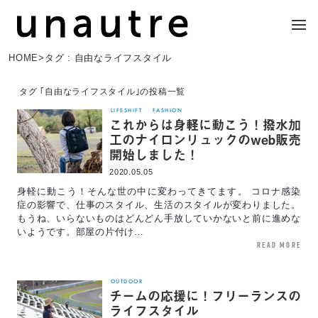
HOME
>
タグ : 自由なライフスタイル
タグ ｢自由なライフスタイル｣の投稿一覧
LIFESHIFT
FASHION
これからは身軽に動こう！撥水加
工のナイロンリュックのweb販売
開始しました！
2020.05.05
身軽に動こう！そんな世の中に変わってきてます。 コロナ感染
症の影響で、仕事のスタイル、生活のスタイルが変わりました。
もうね、いらないものはどんどん手放していかないと前に進めな
いようです。部屋の片付け…
read more
OUTDOOR
チームの応援に！フリーランスの
ライフスタイル