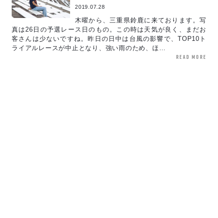
2019.07.28
木曜から、三重県鈴鹿に来ております。写
真は26日の予選レース日のもの。この時は天気が良く、まだお
客さんは少ないですね。昨日の日中は台風の影響で、TOP10ト
ライアルレースが中止となり、強い雨のため、ほ…
read more