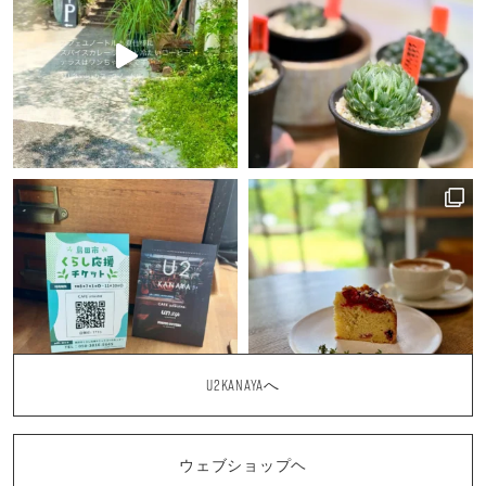
U2KANAYAへ
ウェブショップヘ