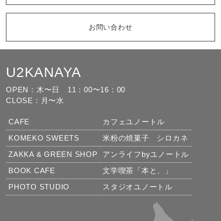
お問い合わせ
U2KANAYA
もっと見る
フォローする
OPEN：木〜日
11：00〜16：00
CLOSE：月〜水
CAFE
カフェユノートル
KOMEKO SWEETS
米粉の焼菓子 シロカネ
ZAKKA & GREEN SHOP
アンライフbyユノートル
BOOK CAFE
文学喫茶「本と、」
PHOTO STUDIO
スタジオユノートル