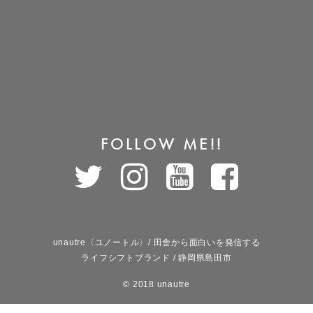
FOLLOW ME!!
unautre〈ユノートル〉/ 田舎から面白いを発信する
ライフシフトブランド / 静岡県島田市
© 2018 unautre