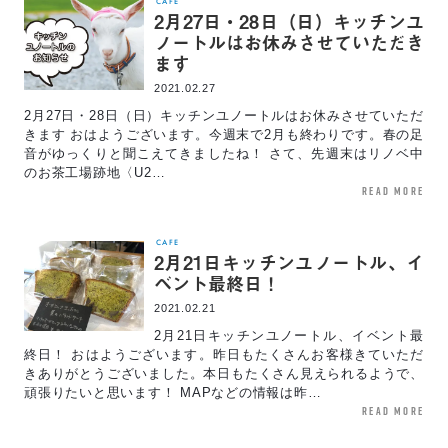
CAFE
2月27日・28日（日）キッチンユ
ノートルはお休みさせていただき
ます
2021.02.27
2月27日・28日（日）キッチンユノートルはお休みさせていただ
きます おはようございます。今週末で2月も終わりです。春の足
音がゆっくりと聞こえてきましたね！ さて、先週末はリノベ中
のお茶工場跡地〈U2…
read more
CAFE
2月21日キッチンユノートル、イ
ベント最終日！
2021.02.21
2月21日キッチンユノートル、イベント最
終日！ おはようございます。昨日もたくさんお客様きていただ
きありがとうございました。本日もたくさん見えられるようで、
頑張りたいと思います！ MAPなどの情報は昨…
read more