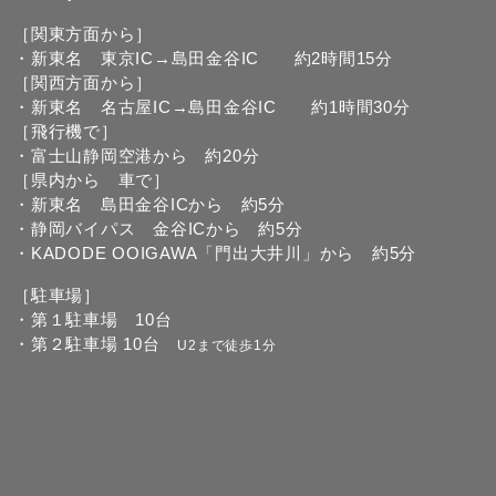
［関東方面から］
・新東名 東京IC→島田金谷IC 約2時間15分
［関西方面から］
・新東名 名古屋IC→島田金谷IC 約1時間30分
［飛行機で］
・富士山静岡空港から 約20分
［県内から 車で］
・新東名 島田金谷ICから 約5分
・静岡バイパス 金谷ICから 約5分
・KADODE OOIGAWA「門出大井川」から 約5分
［駐車場］
・第１駐車場 10台
・第２駐車場 10台
U2まで徒歩1分