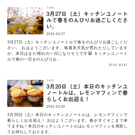
CAFE
3月27日（土）キッチンユノート
ルで春をのんびりお過ごしくださ
い。
2021.03.27
3月27日（土）キッチンユノートルで春をのんびりお過ごしくだ
さい。 おはようございます。毎週末天気が荒れたりしています
が、本日はまだ晴れの一日になりそうです😸 キッチンユノート
ルで春の一日をのんびりお…
read more
CAFE
3月20日（土）本日のキッチンユ
ノートルは、レモンマフィンで春
らしくお出迎え！
2021.03.20
3月20日（土）本日のキッチンユノートルは、レモンマフィンで
春らしくお出迎え！ おはようございます。春がすぐそこまで来
てますね！本日のキッチンユノートルはレモンマフィンを用意し
てお待ちしております。 …