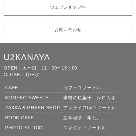
ウェブショップヘ
お問い合わせ
U2KANAYA
もっと見る
フォローする
OPEN：木〜日
11：00〜16：00
CLOSE：月〜水
CAFE
カフェユノートル
KOMEKO SWEETS
米粉の焼菓子 シロカネ
ZAKKA & GREEN SHOP
アンライフbyユノートル
BOOK CAFE
文学喫茶「本と、」
PHOTO STUDIO
スタジオユノートル