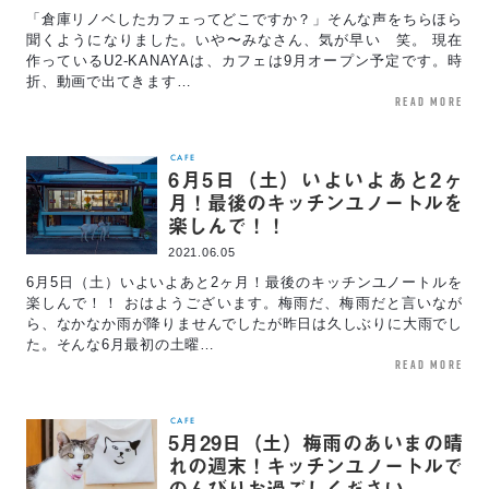
「倉庫リノベしたカフェってどこですか？」そんな声をちらほら
聞くようになりました。いや〜みなさん、気が早い 笑。 現在
作っているU2-KANAYAは、カフェは9月オープン予定です。時
折、動画で出てきます…
read more
CAFE
6月5日（土）いよいよあと2ヶ
月！最後のキッチンユノートルを
楽しんで！！
2021.06.05
6月5日（土）いよいよあと2ヶ月！最後のキッチンユノートルを
楽しんで！！ おはようございます。梅雨だ、梅雨だと言いなが
ら、なかなか雨が降りませんでしたが昨日は久しぶりに大雨でし
た。そんな6月最初の土曜…
read more
CAFE
5月29日（土）梅雨のあいまの晴
れの週末！キッチンユノートルで
のんびりお過ごしください。