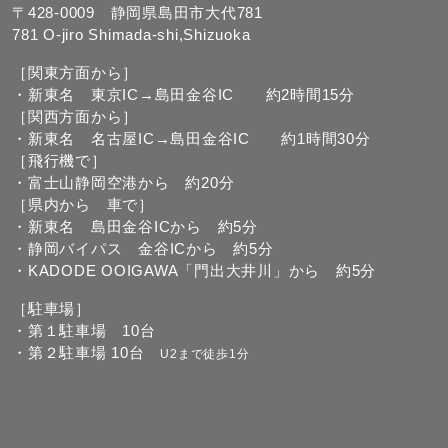
〒428-0009 静岡県島田市大代781
781 O-jiro Shimada-shi,Shizuoka
［関東方面から］
・新東名 東京IC→島田金谷IC 約2時間15分
［関西方面から］
・新東名 名古屋IC→島田金谷IC 約1時間30分
［飛行機で］
・富士山静岡空港から 約20分
［県内から 車で］
・新東名 島田金谷ICから 約5分
・静岡バイパス 金谷ICから 約5分
・KADODE OOIGAWA「門出大井川」から 約5分
［駐車場］
・第１駐車場 10台
・第２駐車場 10台
U2まで徒歩1分