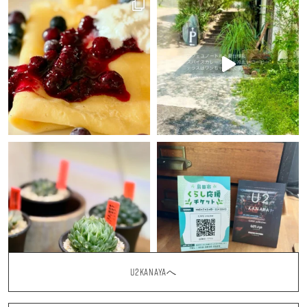
U2KANAYAへ