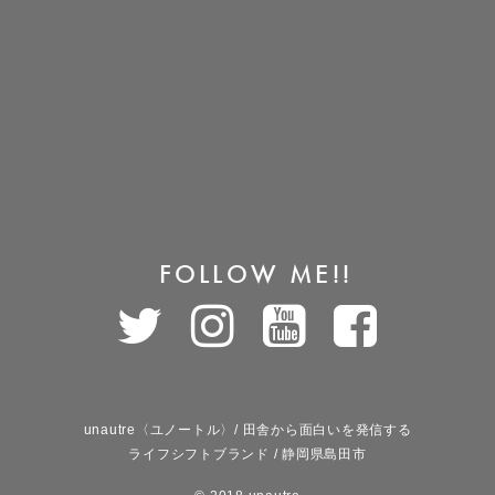
FOLLOW ME!!
unautre〈ユノートル〉/ 田舎から面白いを発信する
ライフシフトブランド / 静岡県島田市