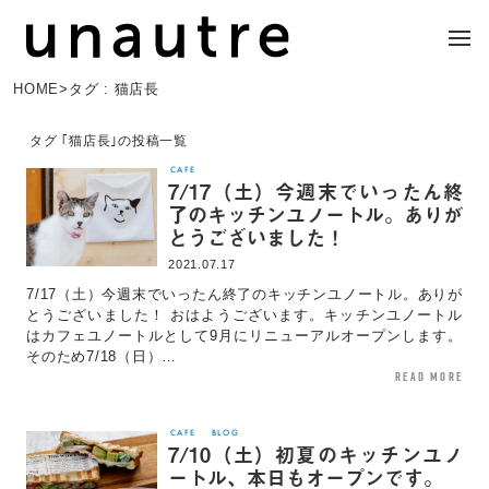
HOME
>
タグ : 猫店長
タグ ｢猫店長｣の投稿一覧
CAFE
7/17（土）今週末でいったん終
了のキッチンユノートル。ありが
とうございました！
2021.07.17
7/17（土）今週末でいったん終了のキッチンユノートル。ありが
とうございました！ おはようございます。キッチンユノートル
はカフェユノートルとして9月にリニューアルオープンします。
そのため7/18（日）…
read more
CAFE
BLOG
7/10（土）初夏のキッチンユノ
ートル、本日もオープンです。