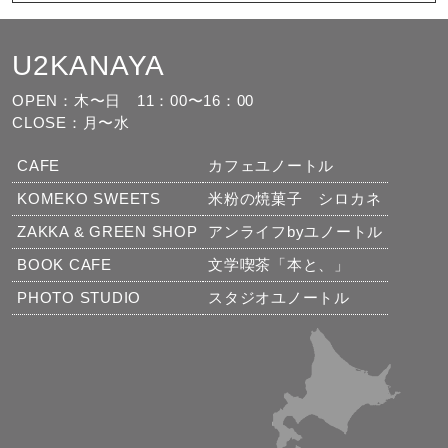
U2KANAYA
もっと見る
フォローする
OPEN：木〜日
11：00〜16：00
CLOSE：月〜水
CAFE
カフェユノートル
KOMEKO SWEETS
米粉の焼菓子 シロカネ
ZAKKA & GREEN SHOP
アンライフbyユノートル
BOOK CAFE
文学喫茶「本と、」
PHOTO STUDIO
スタジオユノートル