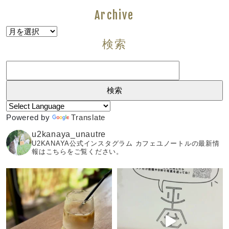
Archive
Archive
検索
検
索:
Powered by
Translate
u2kanaya_unautre
U2KANAYA公式インスタグラム カフェユノートルの最新情
報はこちらをご覧ください。