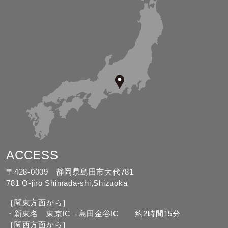
ACCESS
〒428-0009 静岡県島田市大代781
781 O-jiro Shimada-shi,Shizuoka
［関東方面から］
・新東名 東京IC→島田金谷IC 約2時間15分
［関西方面から］