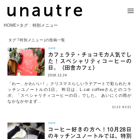
HOME
>
タグ : 特別メニュー
タグ ｢特別メニュー｣の投稿一覧
CAFE
カフェラテ・チョコモカ人気でし
た！スペシャリティコーヒーの
日。〈田舎カフェ〉
2018.12.24
「わー、かわいい！」クリスマスらしいラテアートで彩られたキ
ッチンユノートルの1日。 昨日は、L.cat coffeeさんとのコラ
ボ、「スペシャリティコーヒーの日」でした。 あいにくの雨が
なかなかやまず…
read more
CAFE
コーヒー好きの方へ！10月28日
のキッチンユノートルでは、特別