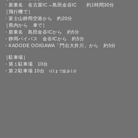
・新東名 名古屋IC→島田金谷IC 約1時間30分
［飛行機で］
・富士山静岡空港から 約20分
［県内から 車で］
・新東名 島田金谷ICから 約5分
・静岡バイパス 金谷ICから 約5分
・KADODE OOIGAWA「門出大井川」から 約5分
［駐車場］
・第１駐車場 10台
・第２駐車場 10台
U2まで徒歩1分