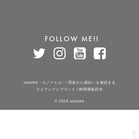
FOLLOW ME!!
unautre〈ユノートル〉/ 田舎から面白いを発信する
ライフシフトブランド / 静岡県島田市
© 2018 unautre