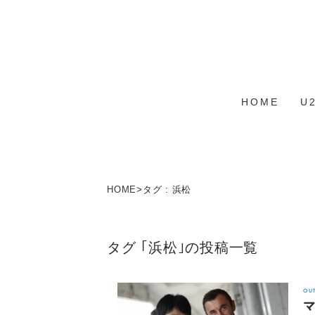
HOME
U
HOME
>
タグ : 浜松
タグ ｢浜松｣の投稿一覧
OU
マ