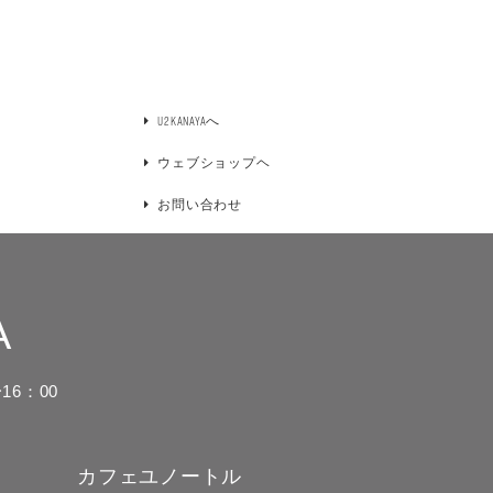
U2KANAYAへ
ウェブショップヘ
お問い合わせ
A
16：00
カフェユノートル