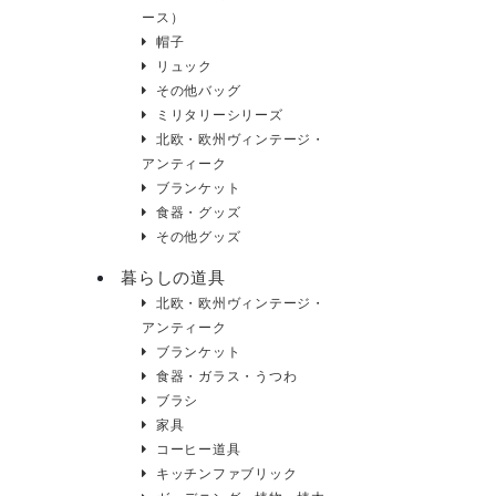
ース）
帽子
リュック
その他バッグ
ミリタリーシリーズ
北欧・欧州ヴィンテージ・
アンティーク
ブランケット
食器・グッズ
その他グッズ
暮らしの道具
北欧・欧州ヴィンテージ・
アンティーク
ブランケット
食器・ガラス・うつわ
ブラシ
家具
コーヒー道具
キッチンファブリック