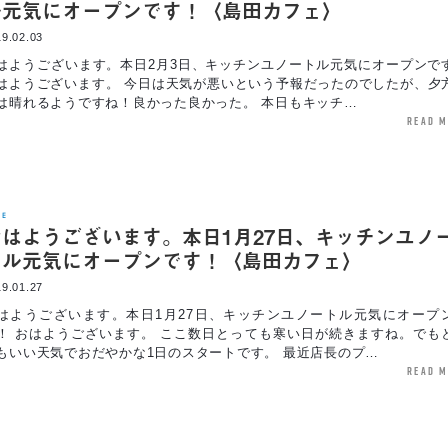
ル元気にオープンです！〈島田カフェ〉
9.02.03
はようございます。本日2月3日、キッチンユノートル元気にオープンで
はようございます。 今日は天気が悪いという予報だったのでしたが、夕
は晴れるようですね！良かった良かった。 本日もキッチ…
read 
FE
おはようございます。本日1月27日、キッチンユノ
トル元気にオープンです！〈島田カフェ〉
9.01.27
はようございます。本日1月27日、キッチンユノートル元気にオープ
！ おはようございます。 ここ数日とっても寒い日が続きますね。でも
もいい天気でおだやかな1日のスタートです。 最近店長のプ…
read 