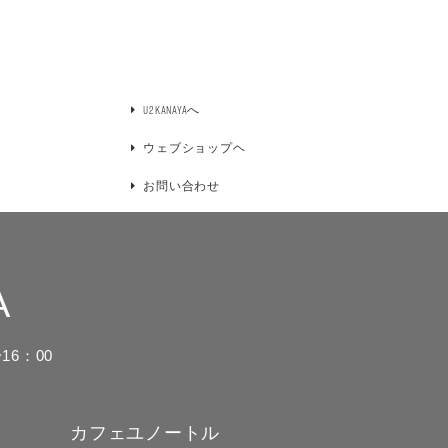
U2KANAYAへ
ウェブショップヘ
お問い合わせ
A
16：00
カフェユノートル