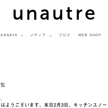
2KANAYA
メディア
ブログ
WEB SHOP
一覧
FE
おはようございます。本日2月3日、キッチンユノー