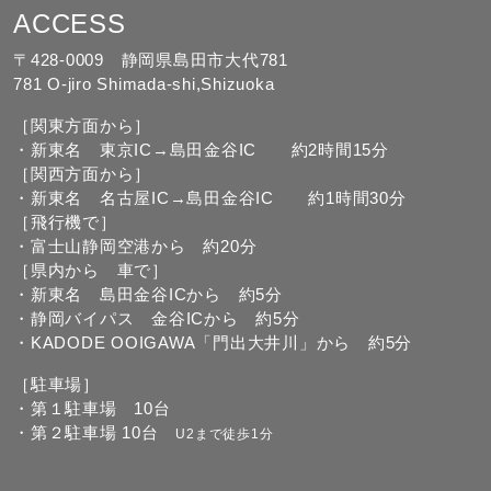
ACCESS
〒428-0009 静岡県島田市大代781
781 O-jiro Shimada-shi,Shizuoka
［関東方面から］
・新東名 東京IC→島田金谷IC 約2時間15分
［関西方面から］
・新東名 名古屋IC→島田金谷IC 約1時間30分
［飛行機で］
・富士山静岡空港から 約20分
［県内から 車で］
・新東名 島田金谷ICから 約5分
・静岡バイパス 金谷ICから 約5分
・KADODE OOIGAWA「門出大井川」から 約5分
［駐車場］
・第１駐車場 10台
・第２駐車場 10台
U2まで徒歩1分