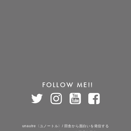
FOLLOW ME!!
unautre〈ユノートル〉/ 田舎から面白いを発信する