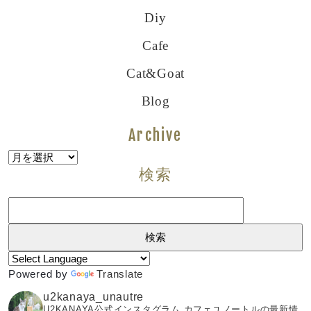
Diy
Cafe
Cat&goat
Blog
Archive
Archive
検索
検
索:
Powered by
Translate
u2kanaya_unautre
U2KANAYA公式インスタグラム カフェユノートルの最新情