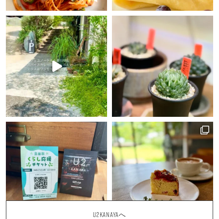
U2KANAYAへ