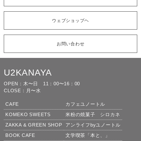
ウェブショップヘ
お問い合わせ
U2KANAYA
もっと見る
フォローする
OPEN：木〜日
11：00〜16：00
CLOSE：月〜水
CAFE
カフェユノートル
KOMEKO SWEETS
米粉の焼菓子 シロカネ
ZAKKA & GREEN SHOP
アンライフbyユノートル
BOOK CAFE
文学喫茶「本と、」