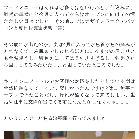
フードメニューはそれほど多くはないけれど、仕込みに、
雑貨の準備にと今月に入ってからはオープンに向けての慌
ただしい日々でした。その前まではデザインワークでパソ
コンと毎日お友達状態（笑）。
その疲れが出たのか、実は4月に入ってから首からの痛みが
とれなくて、左腕までしびれるほどに。今までの肩こりと
も全然違うし、寝違えにしては長引きすぎるし、朝起きた
ら固まってるみたいだし、と困っていたところでした。
キッチンユノートルでお客様の対応をしたりしている間は
全然問題なくて、すごく楽しかったんですけどね。無事オ
ープンできたことだし、痺れが酷くなって来てしまい、生
活や仕事に支障が出てくる前になんとかしなくちゃ。。。
ということで、とある治療院へ行って来ました。