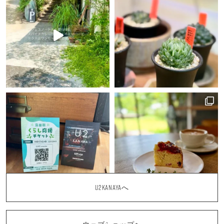
U2KANAYAへ