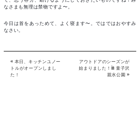
なさまも無理は禁物ですよ〜。
今日は首をあっためて、よく寝ます〜。ではではおやすみ
なさい。
« 本日、キッチンユノー
アウトドアのシーズンが
トルがオープンしまし
始まりました！in 童子沢
た！
親水公園 »