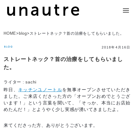
HOME
>
blog
>
ストレートネック？首の治療をしてもらいました。
BLOG
2018年4月16日
ストレートネック？首の治療をしてもらいまし
た。
ライター :
sachi
昨日、
キッチンユノートル
を無事オープンさせていただき
ました。ご来店くださった方の「オープンおめでとうござ
います！」という言葉を聞いて、「そっか、本当にお店始
めたんだ！」とようやく少し実感が湧いてきましたよ。
来てくださった方、ありがとうございます。