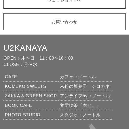
ウェブショップヘ
お問い合わせ
U2KANAYA
もっと見る
フォローする
OPEN：木〜日
11：00〜16：00
CLOSE：月〜水
CAFE
カフェユノートル
KOMEKO SWEETS
米粉の焼菓子 シロカネ
ZAKKA & GREEN SHOP
アンライフbyユノートル
BOOK CAFE
文学喫茶「本と、」
PHOTO STUDIO
スタジオユノートル