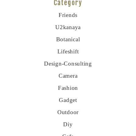
Category
Friends
U2kanaya
Botanical
Lifeshift
Design-Consulting
Camera
Fashion
Gadget
Outdoor
Diy