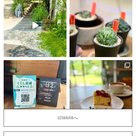
U2KANAYAへ