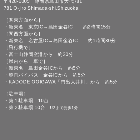
〒428-0009 静岡県島田市大代781
781 O-jiro Shimada-shi,Shizuoka
［関東方面から］
・新東名 東京IC→島田金谷IC 約2時間15分
［関西方面から］
・新東名 名古屋IC→島田金谷IC 約1時間30分
［飛行機で］
・富士山静岡空港から 約20分
［県内から 車で］
・新東名 島田金谷ICから 約5分
・静岡バイパス 金谷ICから 約5分
・KADODE OOIGAWA「門出大井川」から 約5分
［駐車場］
・第１駐車場 10台
・第２駐車場 10台
U2まで徒歩1分