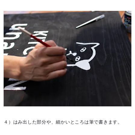
４）はみ出した部分や、細かいところは筆で書きます。