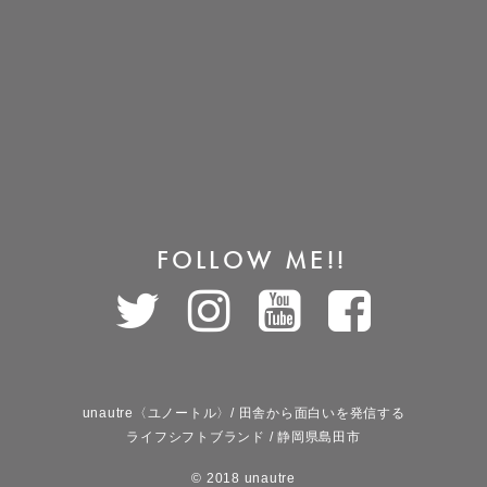
FOLLOW ME!!
unautre〈ユノートル〉/ 田舎から面白いを発信する
ライフシフトブランド / 静岡県島田市
© 2018 unautre