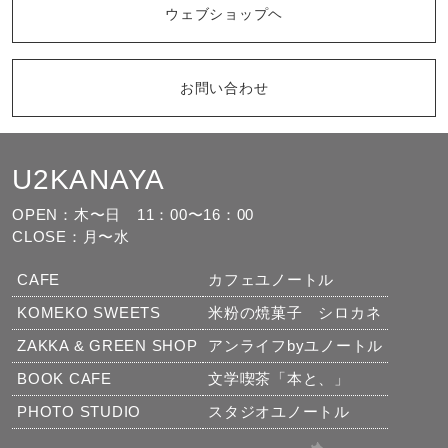
ウェブショップヘ
お問い合わせ
U2KANAYA
もっと見る
フォローする
OPEN：木〜日
11：00〜16：00
CLOSE：月〜水
CAFE
カフェユノートル
KOMEKO SWEETS
米粉の焼菓子 シロカネ
ZAKKA & GREEN SHOP
アンライフbyユノートル
BOOK CAFE
文学喫茶「本と、」
PHOTO STUDIO
スタジオユノートル