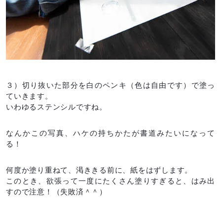
３）切り抜いた部分を白のペンキ（色は自由です）で塗っ
ていきます。
いわゆるステンシルですね。
なんかこの写真、ハケの持ちかたが書道みたいになって
る！
何度か塗り重ねて、渇ききる前に、紙をはずします。
このとき、欲張って一度にたくさん塗りすぎると、はみ出
すので注意！（失敗済＾＾）