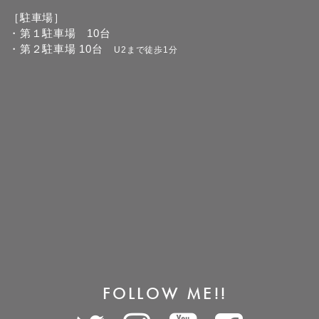
［駐車場］
・第１駐車場 10台
・第２駐車場 10台
U2まで徒歩1分
FOLLOW ME!!