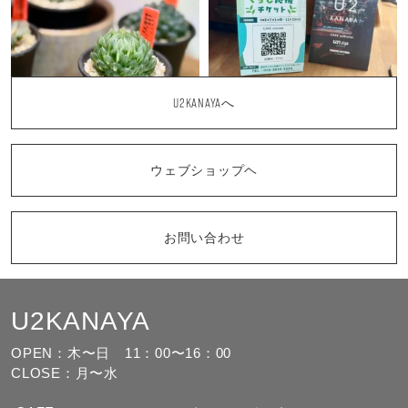
U2KANAYAへ
ウェブショップヘ
お問い合わせ
U2KANAYA
もっと見る
フォローする
OPEN：木〜日
11：00〜16：00
CLOSE：月〜水