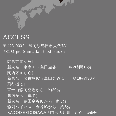
ACCESS
〒428-0009 静岡県島田市大代781
781 O-jiro Shimada-shi,Shizuoka
［関東方面から］
・新東名 東京IC→島田金谷IC 約2時間15分
［関西方面から］
・新東名 名古屋IC→島田金谷IC 約1時間30分
［飛行機で］
・富士山静岡空港から 約20分
［県内から 車で］
・新東名 島田金谷ICから 約5分
・静岡バイパス 金谷ICから 約5分
・KADODE OOIGAWA「門出大井川」から 約5分