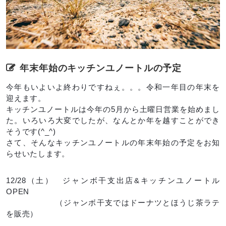
年末年始のキッチンユノートルの予定
今年もいよいよ終わりですねぇ。。。令和一年目の年末を
迎えます。
キッチンユノートルは今年の5月から土曜日営業を始めまし
た。いろいろ大変でしたが、なんとか年を越すことができ
そうです(^_^)
さて、そんなキッチンユノートルの年末年始の予定をお知
らせいたします。
12/28（土） ジャンボ干支出店&キッチンユノートル
OPEN
（ジャンボ干支ではドーナツとほうじ茶ラテ
を販売）