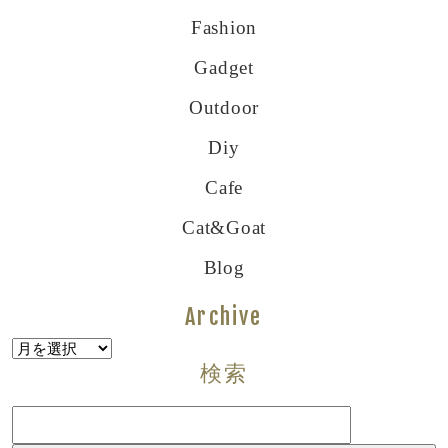
Fashion
Gadget
Outdoor
Diy
Cafe
Cat&goat
Blog
Archive
Archive
検索
検
索: