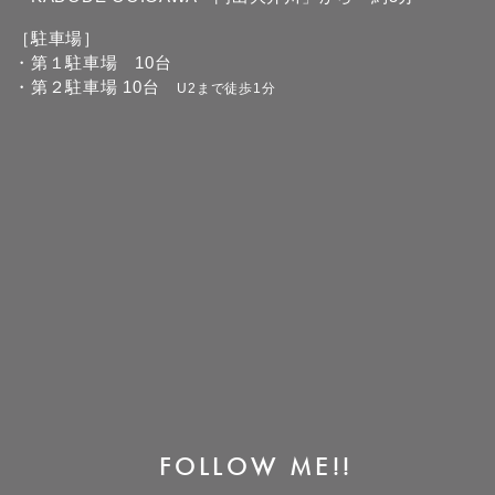
［駐車場］
・第１駐車場 10台
・第２駐車場 10台
U2まで徒歩1分
FOLLOW ME!!