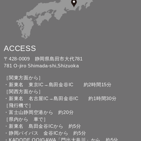
ACCESS
〒428-0009 静岡県島田市大代781
781 O-jiro Shimada-shi,Shizuoka
［関東方面から］
・新東名 東京IC→島田金谷IC 約2時間15分
［関西方面から］
・新東名 名古屋IC→島田金谷IC 約1時間30分
［飛行機で］
・富士山静岡空港から 約20分
［県内から 車で］
・新東名 島田金谷ICから 約5分
・静岡バイパス 金谷ICから 約5分
・KADODE OOIGAWA「門出大井川」から 約5分