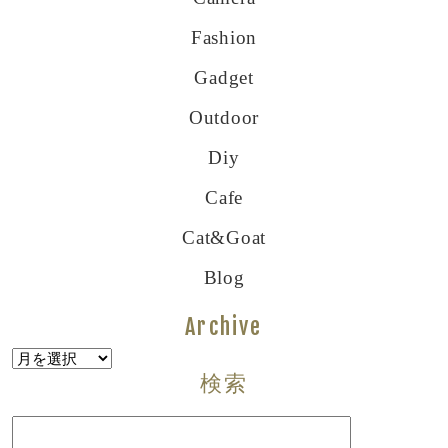
Fashion
Gadget
Outdoor
Diy
Cafe
Cat&goat
Blog
Archive
Archive
検索
検
索: