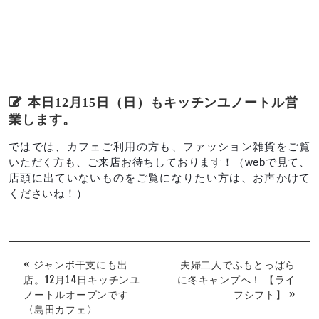
本日12月15日（日）もキッチンユノートル営
業します。
ではでは、カフェご利用の方も、ファッション雑貨をご覧
いただく方も、ご来店お待ちしております！（webで見て、
店頭に出ていないものをご覧になりたい方は、お声かけて
くださいね！）
« ジャンボ干支にも出
夫婦二人でふもとっぱら
店。12月14日キッチンユ
に冬キャンプへ！ 【ライ
ノートルオープンです
フシフト】 »
〈島田カフェ〉