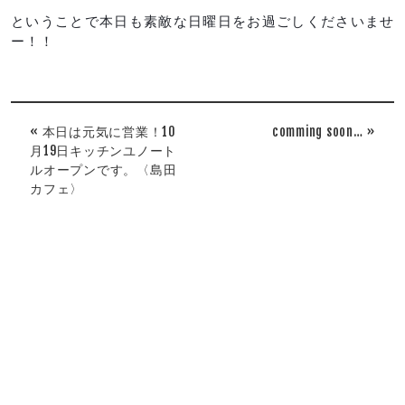
ということで本日も素敵な日曜日をお過ごしくださいませ
ー！！
« 本日は元気に営業！10
comming soon… »
月19日キッチンユノート
ルオープンです。〈島田
カフェ〉