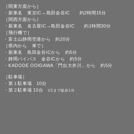
［関東方面から］
・新東名 東京IC→島田金谷IC 約2時間15分
［関西方面から］
・新東名 名古屋IC→島田金谷IC 約1時間30分
［飛行機で］
・富士山静岡空港から 約20分
［県内から 車で］
・新東名 島田金谷ICから 約5分
・静岡バイパス 金谷ICから 約5分
・KADODE OOIGAWA「門出大井川」から 約5分
［駐車場］
・第１駐車場 10台
・第２駐車場 10台
U2まで徒歩1分