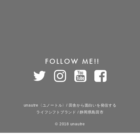
FOLLOW ME!!
unautre〈ユノートル〉/ 田舎から面白いを発信する
ライフシフトブランド / 静岡県島田市
© 2018 unautre