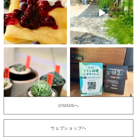
U2KANAYAへ
ウェブショップヘ