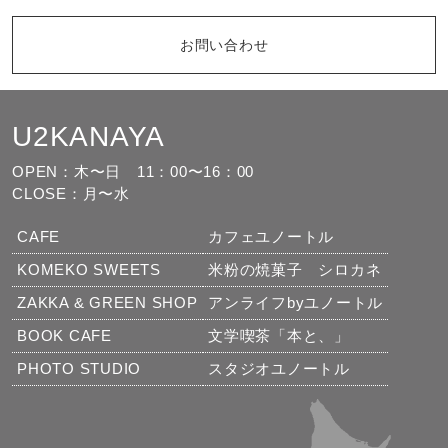
お問い合わせ
U2KANAYA
もっと見る
フォローする
OPEN：木〜日
11：00〜16：00
CLOSE：月〜水
CAFE
カフェユノートル
KOMEKO SWEETS
米粉の焼菓子 シロカネ
ZAKKA & GREEN SHOP
アンライフbyユノートル
BOOK CAFE
文学喫茶「本と、」
PHOTO STUDIO
スタジオユノートル