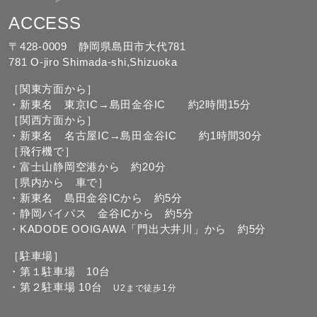
ACCESS
〒428-0009 静岡県島田市大代781
781 O-jiro Shimada-shi,Shizuoka
［関東方面から］
・新東名 東京IC→島田金谷IC 約2時間15分
［関西方面から］
・新東名 名古屋IC→島田金谷IC 約1時間30分
［飛行機で］
・富士山静岡空港から 約20分
［県内から 車で］
・新東名 島田金谷ICから 約5分
・静岡バイパス 金谷ICから 約5分
・KADODE OOIGAWA「門出大井川」から 約5分
［駐車場］
・第１駐車場 10台
・第２駐車場 10台
U2まで徒歩1分