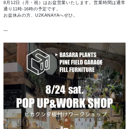
8月12日（月・祝）はお盆営業いたします。営業時間は通常
通り11時-16時の予定です。
お盆休みの方、U2KANAYAへぜひ。
—