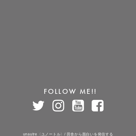
FOLLOW ME!!
unautre〈ユノートル〉/ 田舎から面白いを発信する