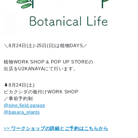
＼8月24日(土)-25日(日)は植物DAYS／
植物WORK SHOP & POP UP STOREの
出店をU2KANAYAにて行います。
🌲8月24日(土)
ビカクシダの板付けWORK SHOP
／事前予約制
@pine.field.garage
@basara_plants
>>
ワークショップの詳細とご予約はこちらから