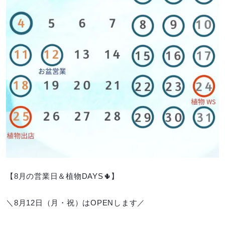
【8月の営業日＆植物DAYS🌵】
＼8月12日（月・祝）はOPENします／