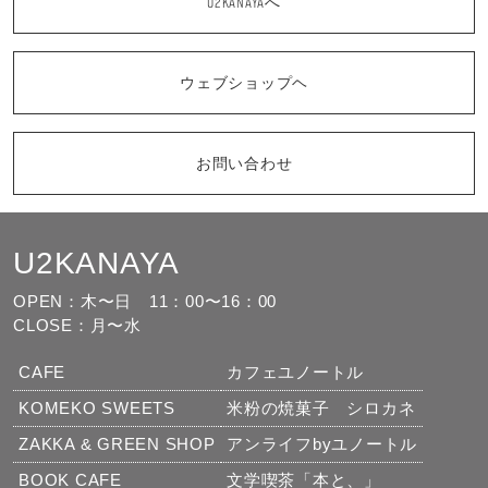
U2KANAYAへ
ウェブショップヘ
お問い合わせ
U2KANAYA
もっと見る
フォローする
OPEN：木〜日
11：00〜16：00
CLOSE：月〜水
CAFE
カフェユノートル
KOMEKO SWEETS
米粉の焼菓子 シロカネ
ZAKKA & GREEN SHOP
アンライフbyユノートル
BOOK CAFE
文学喫茶「本と、」