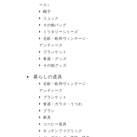
ース）
帽子
リュック
その他バッグ
ミリタリーシリーズ
北欧・欧州ヴィンテージ・
アンティーク
ブランケット
食器・グッズ
その他グッズ
暮らしの道具
北欧・欧州ヴィンテージ・
アンティーク
ブランケット
食器・ガラス・うつわ
ブラシ
家具
コーヒー道具
キッチンファブリック