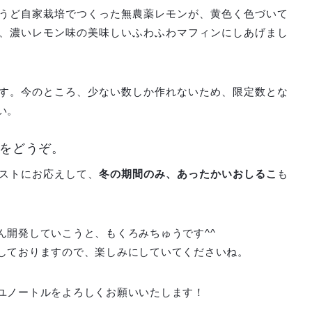
うど自家栽培でつくった無農薬レモンが、黄色く色づいて
、濃いレモン味の美味しいふわふわマフィンにしあげまし
す。今のところ、少ない数しか作れないため、限定数とな
い。
をどうぞ。
ストにお応えして、
冬の期間のみ、あったかいおしるこ
も
ん開発していこうと、もくろみちゅうです^^
しておりますので、楽しみにしていてくださいね。
ユノートルをよろしくお願いいたします！