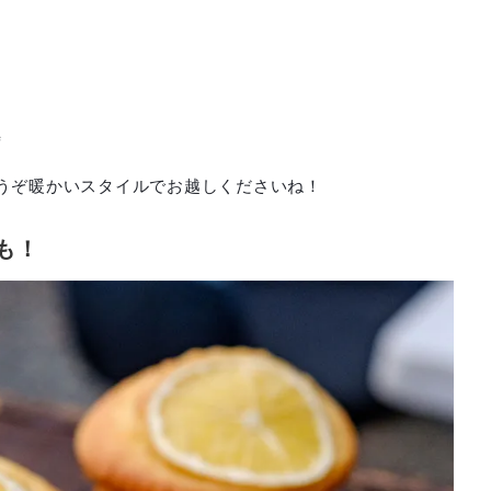
時
うぞ暖かいスタイルでお越しくださいね！
ーも！