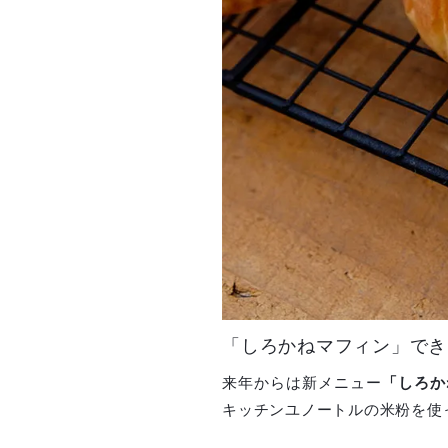
「しろかねマフィン」でき
来年からは新メニュー
「しろか
キッチンユノートルの米粉を使