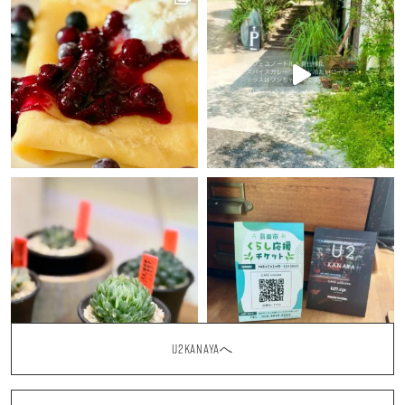
U2KANAYAへ