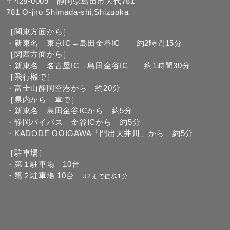
〒428-0009 静岡県島田市大代781
781 O-jiro Shimada-shi,Shizuoka
［関東方面から］
・新東名 東京IC→島田金谷IC 約2時間15分
［関西方面から］
・新東名 名古屋IC→島田金谷IC 約1時間30分
［飛行機で］
・富士山静岡空港から 約20分
［県内から 車で］
・新東名 島田金谷ICから 約5分
・静岡バイパス 金谷ICから 約5分
・KADODE OOIGAWA「門出大井川」から 約5分
［駐車場］
・第１駐車場 10台
・第２駐車場 10台
U2まで徒歩1分