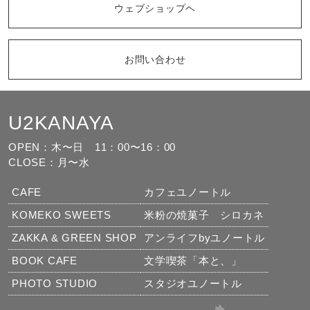
ウェブショップヘ
お問い合わせ
U2KANAYA
もっと見る
フォローする
OPEN：木〜日
11：00〜16：00
CLOSE：月〜水
CAFE
カフェユノートル
KOMEKO SWEETS
米粉の焼菓子 シロカネ
ZAKKA & GREEN SHOP
アンライフbyユノートル
BOOK CAFE
文学喫茶「本と、」
PHOTO STUDIO
スタジオユノートル