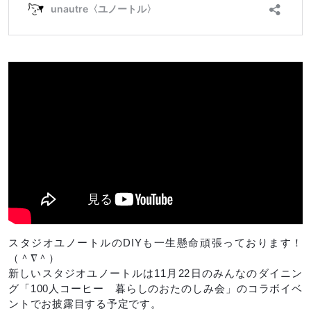
スタジオユノートルのDIYも一生懸命頑張っております！
（＾∇＾）
新しいスタジオユノートルは11月22日のみんなのダイニン
グ「100人コーヒー 暮らしのおたのしみ会」のコラボイベ
ントでお披露目する予定です。