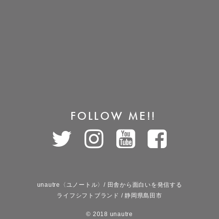
FOLLOW ME!!
unautre〈ユノートル〉/ 田舎から面白いを発信する
ライフシフトブランド / 静岡県島田市
© 2018 unautre