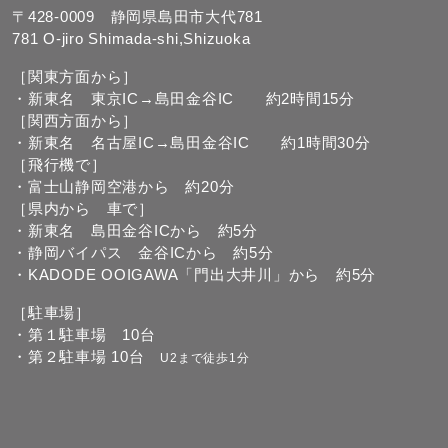
〒428-0009 静岡県島田市大代781
781 O-jiro Shimada-shi,Shizuoka
［関東方面から］
・新東名 東京IC→島田金谷IC 約2時間15分
［関西方面から］
・新東名 名古屋IC→島田金谷IC 約1時間30分
［飛行機で］
・富士山静岡空港から 約20分
［県内から 車で］
・新東名 島田金谷ICから 約5分
・静岡バイパス 金谷ICから 約5分
・KADODE OOIGAWA「門出大井川」から 約5分
［駐車場］
・第１駐車場 10台
・第２駐車場 10台
U2まで徒歩1分