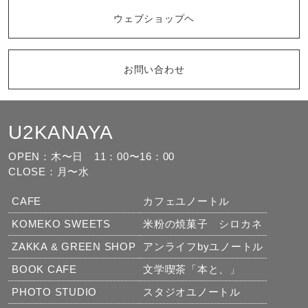
ウェブショップヘ
お問い合わせ
U2KANAYA
もっと見る
フォローする
OPEN：木〜日
11：00〜16：00
CLOSE：月〜水
CAFE
カフェユノートル
KOMEKO SWEETS
米粉の焼菓子 シロカネ
ZAKKA & GREEN SHOP
アンライフbyユノートル
BOOK CAFE
文学喫茶「本と、」
PHOTO STUDIO
スタジオユノートル