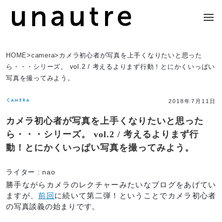
HOME
>
camera
>
カメラ初心者が写真を上手くなりたいと思った
ら・・・シリーズ。 vol.2 / 考えるよりまず行動！とにかくいっぱい
写真を撮ってみよう。
CAMERA
2018年7月11日
カメラ初心者が写真を上手くなりたいと思った
ら・・・シリーズ。 vol.2 / 考えるよりまず行
動！とにかくいっぱい写真を撮ってみよう。
ライター :
nao
勝手ながらカメラのレクチャーみたいなブログをあげてい
ますが、
前回
に続いて第二弾！ということでカメラ初心者
の写真談義の始まりです。