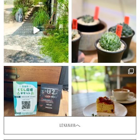
U2KANAYAへ