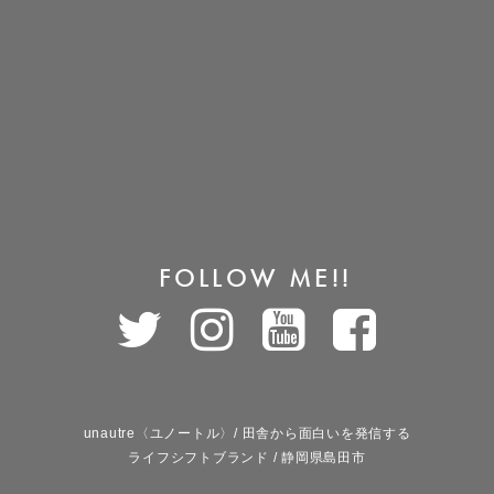
FOLLOW ME!!
unautre〈ユノートル〉/ 田舎から面白いを発信する
ライフシフトブランド / 静岡県島田市