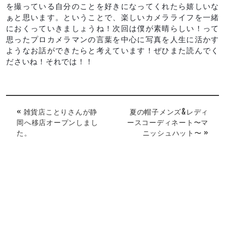
を撮っている自分のことを好きになってくれたら嬉しいな
ぁと思います。ということで、楽しいカメラライフを一緒
におくっていきましょうね！次回は僕が素晴らしい！って
思ったプロカメラマンの言葉を中心に写真を人生に活かす
ようなお話ができたらと考えています！ぜひまた読んでく
ださいね！それでは！！
« 雑貨店ことりさんが静
夏の帽子メンズ&レディ
岡へ移店オープンしまし
ースコーディネート〜マ
た。
ニッシュハット〜 »