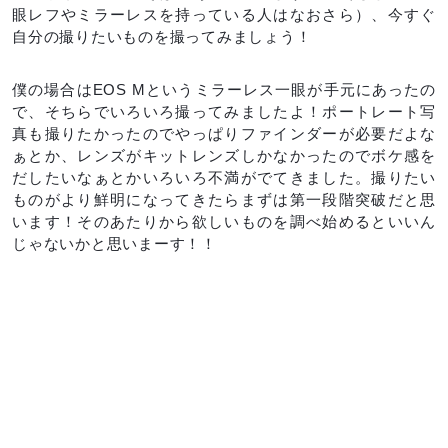
眼レフやミラーレスを持っている人はなおさら）、今すぐ
自分の撮りたいものを撮ってみましょう！
僕の場合はEOS Mというミラーレス一眼が手元にあったの
で、そちらでいろいろ撮ってみましたよ！ポートレート写
真も撮りたかったのでやっぱりファインダーが必要だよな
ぁとか、レンズがキットレンズしかなかったのでボケ感を
だしたいなぁとかいろいろ不満がでてきました。撮りたい
ものがより鮮明になってきたらまずは第一段階突破だと思
います！そのあたりから欲しいものを調べ始めるといいん
じゃないかと思いまーす！！