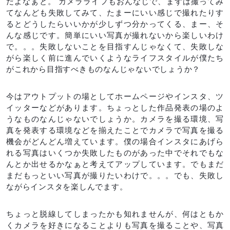
だよなぁと。 カメラライフもおんなじで、まずは撮ってみ
てなんども失敗してみて、たまーにいい感じで撮れたりす
るとどうしたらいいかが少しずつ分かってくる、まー、そ
んな感じです。簡単にいい写真が撮れないから楽しいわけ
で。。。失敗しないことを目指すんじゃなくて、失敗しな
がら楽しく前に進んでいくようなライフスタイルが僕たち
がこれから目指すべきものなんじゃないでしょうか？
今はアウトプットの場としてホームページやインスタ、ツ
イッターなどがあります。ちょっとした作品発表の場のよ
うなものなんじゃないでしょうか。カメラを撮る環境、写
真を発表する環境などを揃えたことでカメラで写真を撮る
機会がどんどん増えています。僕の場合インスタにあげら
れる写真はいくつか失敗したものがあった中でそれでもな
んとか出せるかなぁと考えてアップしています。でもまだ
まだもっといい写真が撮りたいわけで。。。でも、失敗し
ながらインスタを楽しんでます。
ちょっと脱線してしまったかも知れませんが、何はともか
くカメラを好きになることよりも写真を撮ることや、写真