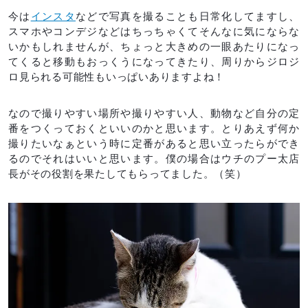
今は
インスタ
などで写真を撮ることも日常化してますし、
スマホやコンデジなどはちっちゃくてそんなに気にならな
いかもしれませんが、ちょっと大きめの一眼あたりになっ
てくると移動もおっくうになってきたり、周りからジロジ
ロ見られる可能性もいっぱいありますよね！
なので撮りやすい場所や撮りやすい人、動物など自分の定
番をつくっておくといいのかと思います。とりあえず何か
撮りたいなぁという時に定番があると思い立ったらができ
るのでそれはいいと思います。僕の場合はウチのプー太店
長がその役割を果たしてもらってました。（笑）